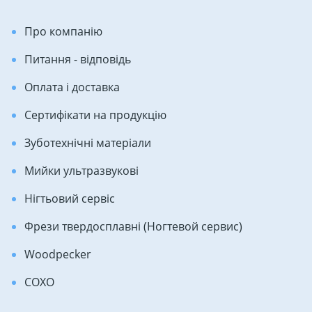
Про компанію
Питання - відповідь
Оплата і доставка
Сертифікати на продукцію
Зуботехнічні матеріали
Мийки ультразвукові
Нігтьовий сервіс
Фрези твердосплавні (Ногтевой сервис)
Woodpecker
COXO