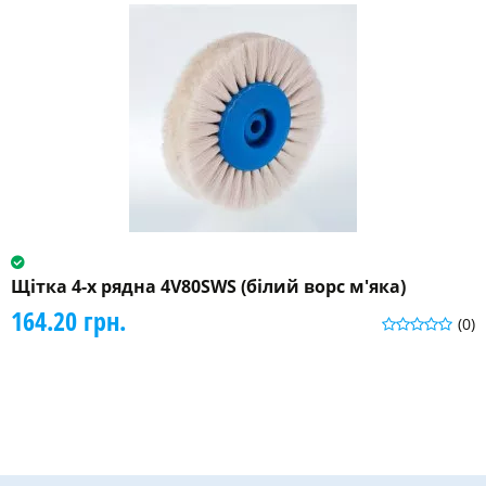
Щітка 4-х рядна 4V80SWS (білий ворс м'яка)
164.20 грн.
(0)