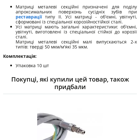
Матриці металеві секційні призначені для поділу
апроксимальних поверхонь сусідніх зубів при
реставрації
типу II. Усі матриці - об'ємні, увігнуті,
сформовані із спеціальної корозійностійкої сталі.
Усі матриці мають загальні характеристики: об'ємні,
увігнуті, виготовлені із спеціальної стійкої до корозії
сталі.
Матриці металеві секційні малі випускаються 2-х
типів: тверді 50 мкм/м'які 35 мкм.
Комплектація:
Упаковка 10 шт
Покупці, які купили цей товар, також
придбали