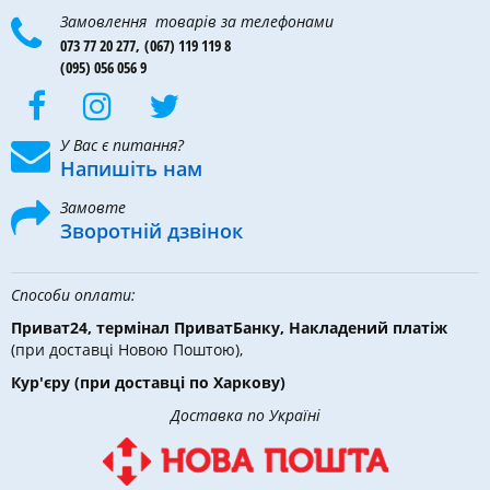
Замовлення товарів за телефонами
073 77 20 277,
(067) 119 119 8
(095) 056 056 9
У Вас є питання?
Напишіть нам
Замовте
Зворотній дзвінок
Способи оплати:
Приват24, термінал ПриватБанку, Накладений платіж
(при доставці Новою Поштою),
Кур'єру
(при доставці по Харкову)
Доставка по Україні