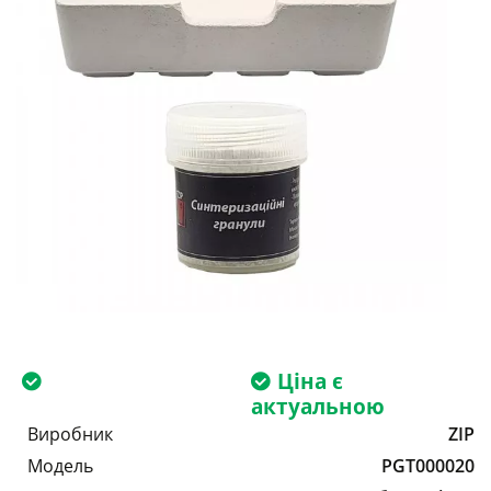
Ціна є
актуальною
Виробник
ZIP
Модель
PGT000020