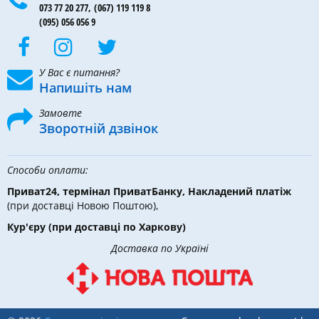
073 77 20 277,
(067) 119 119 8
(095) 056 056 9
У Вас є питання?
Напишіть нам
Замовте
Зворотній дзвінок
Способи оплати:
Приват24, термінал ПриватБанку, Накладений платіж
(при доставці Новою Поштою),
Кур'єру
(при доставці по Харкову)
Доставка по Україні