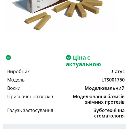
Ціна є
актуальною
Виробник
Латус
Модель
LTS001750
Воски
Моделювальний
Призначення восків
Моделювання базисів
знімних протезів
Галузь застосування
Зуботехнічна
стоматологія