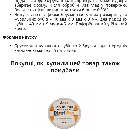
піддається фрезеруванню, шабровці, не маже і добре
зберігає форму. Після обробки має гладку поверхню.
Зольність після вигоряння трохи більше 0,03%.
Випускається у формі брусків наступних розмірів: для
жувальних зубів – 40 мм х 9 мм х 9 мм, для передніх
зубів – 40 мм х 9 мм х 4,5 мм. Пофарбований у біжевий
колір.
Форми випуску:
Бруски для жувальних зубів та 2 бруски - для передніх
загальною масою 55 г у коробці
Покупці, які купили цей товар, також
придбали