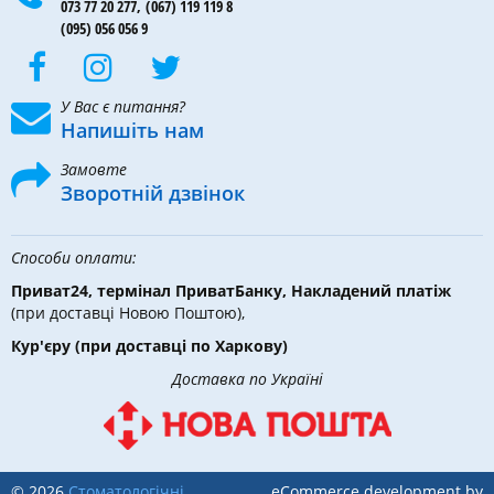
073 77 20 277,
(067) 119 119 8
(095) 056 056 9
У Вас є питання?
Напишіть нам
Замовте
Зворотній дзвінок
Способи оплати:
Приват24, термінал ПриватБанку, Накладений платіж
(при доставці Новою Поштою),
Кур'єру
(при доставці по Харкову)
Доставка по Україні
© 2026
Стоматологічні
eCommerce development by