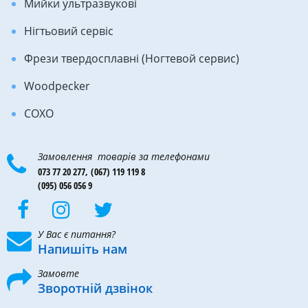
Мийки ультразвукові
Нігтьовий сервіс
Фрези твердосплавні (Ногтевой сервис)
Woodpecker
COXO
Замовлення товарів за телефонами
073 77 20 277,
(067) 119 119 8
(095) 056 056 9
У Вас є питання?
Напишіть нам
Замовте
Зворотній дзвінок