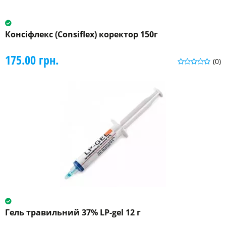
Консіфлекс (Consiflex) коректор 150г
175.00 грн.
(0)
Гель травильний 37% LP-gel 12 г