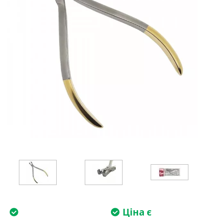
Ціна є