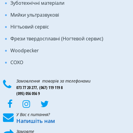
Зуботехнічні матеріали
Мийки ультразвукові
Нігтьовий сервіс
Фрези твердосплавні (Ногтевой сервис)
Woodpecker
COXO
Замовлення товарів за телефонами
073 77 20 277,
(067) 119 119 8
(095) 056 056 9
У Вас є питання?
Напишіть нам
Замовте