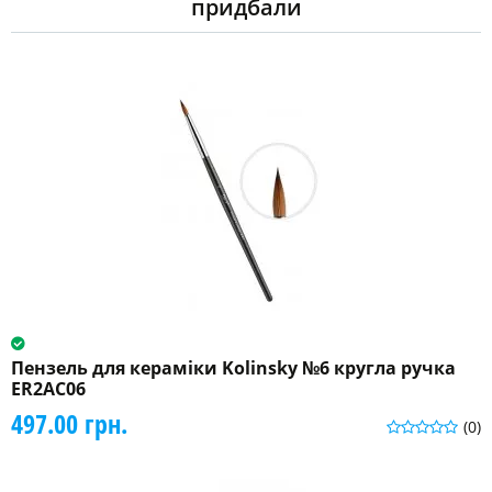
придбали
Пензель для кераміки Kolinsky №6 кругла ручка
ER2AC06
497.00 грн.
(0)