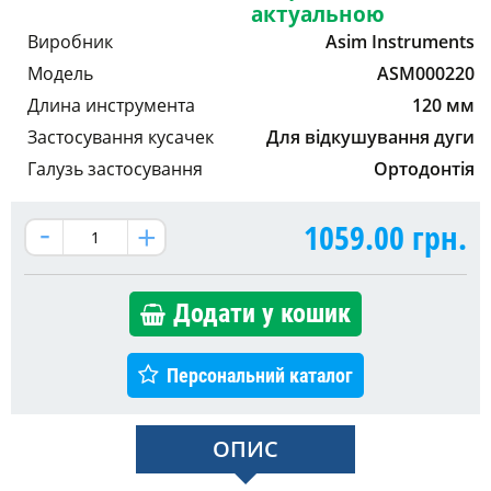
актуальною
Виробник
Asim Instruments
Модель
ASM000220
Длина инструмента
120 мм
Застосування кусачек
Для відкушування дуги
Галузь застосування
Ортодонтія
1059.00
грн.
Додати у кошик
Персональний каталог
ОПИС