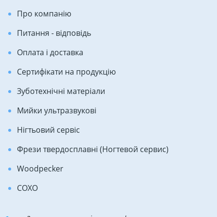
Про компанію
Питання - відповідь
Оплата і доставка
Сертифікати на продукцію
Зуботехнічні матеріали
Мийки ультразвукові
Нігтьовий сервіс
Фрези твердосплавні (Ногтевой сервис)
Woodpecker
COXO