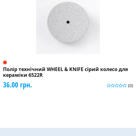
Полір технічний WHEEL & KNIFE сірий колесо для
кераміки 6522R
36.00 грн.
(0)