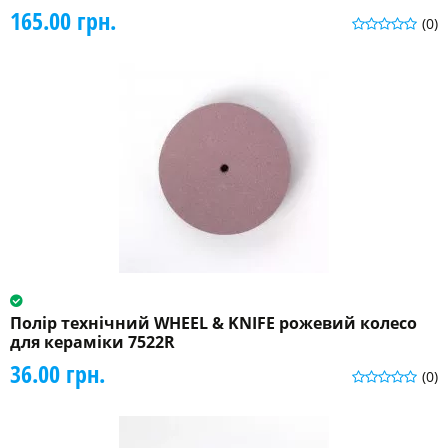
165.00 грн.
(0)
Полір технічний WHEEL & KNIFE рожевий колесо
для кераміки 7522R
36.00 грн.
(0)