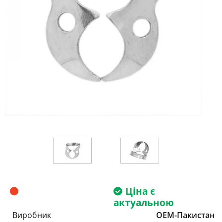
Ціна є
актуальною
Виробник
OEM-Пакистан