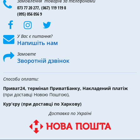
Замовлення товарів за телефонами
073 77 20 277,
(067) 119 119 8
(095) 056 056 9
У Вас є питання?
Напишіть нам
Замовте
Зворотній дзвінок
Способи оплати:
Приват24, термінал ПриватБанку, Накладений платіж
(при доставці Новою Поштою),
Кур'єру
(при доставці по Харкову)
Доставка по Україні