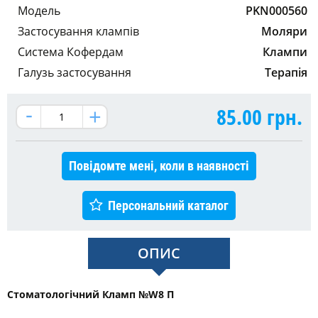
Модель
PKN000560
Застосування клампів
Моляри
Система Кофердам
Клампи
Галузь застосування
Терапія
85.00
грн.
Повідомте мені, коли в наявності
Персональний каталог
ОПИС
Стоматологічний Кламп №W8 П