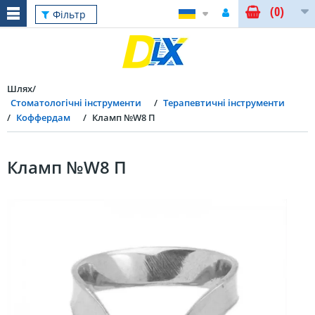
(0)
Фільтр
Шлях
Стоматологічні інструменти
Терапевтичні інструменти
Коффердам
Кламп №W8 П
Кламп №W8 П