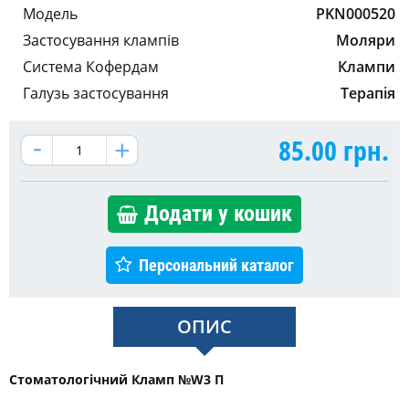
Модель
PKN000520
Застосування клампів
Моляри
Система Кофердам
Клампи
Галузь застосування
Терапія
85.00
грн.
Додати у кошик
Персональний каталог
ОПИС
Стоматологічний Кламп №W3 П