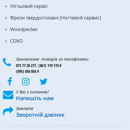
Нігтьовий сервіс
Фрези твердосплавні (Ногтевой сервис)
Woodpecker
COXO
Замовлення товарів за телефонами
073 77 20 277,
(067) 119 119 8
(095) 056 056 9
У Вас є питання?
Напишіть нам
Замовте
Зворотній дзвінок