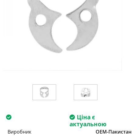
Ціна є
актуальною
Виробник
OEM-Пакистан