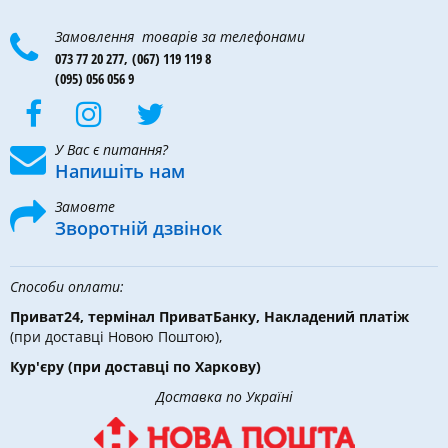
Замовлення товарів за телефонами
073 77 20 277,
(067) 119 119 8
(095) 056 056 9
У Вас є питання?
Напишіть нам
Замовте
Зворотній дзвінок
Способи оплати:
Приват24, термінал ПриватБанку, Накладений платіж
(при доставці Новою Поштою),
Кур'єру
(при доставці по Харкову)
Доставка по Україні