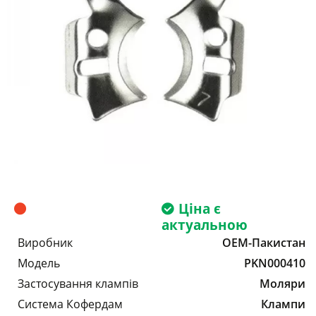
Ціна є
актуальною
Виробник
OEM-Пакистан
Модель
PKN000410
Застосування клампів
Моляри
Система Кофердам
Клампи