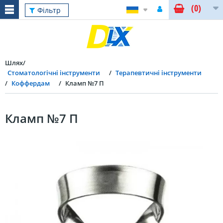
(0)
Фільтр
Шлях
Стоматологічні інструменти
Терапевтичні інструменти
Коффердам
Кламп №7 П
Кламп №7 П