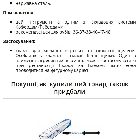
нержавна сталь.
Призначення:
цей інструмент є одним зі складових системи
Кофердам (Рабердам);
рекомендується для зубів: 36-37-38-46-47-48
Застосування:
кламп для молярів верхньої та нижньої щелепи.
Особливість клампа – пласкі бічні щічки. Один з
найменш агресивних клампів, може застосовуватися
при реставрації I-класу за Блеком, якщо вона
проводиться на фісурному карієсі.
Покупці, які купили цей товар, також
придбали