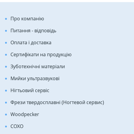
Про компанію
Питання - відповідь
Оплата і доставка
Сертифікати на продукцію
Зуботехнічні матеріали
Мийки ультразвукові
Нігтьовий сервіс
Фрези твердосплавні (Ногтевой сервис)
Woodpecker
COXO