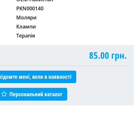
PKN000140
Моляри
Клампи
Терапія
85.00
грн.
ідомте мені, коли в наявності
Персональний каталог