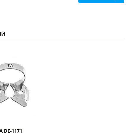
ли
 DE-1171