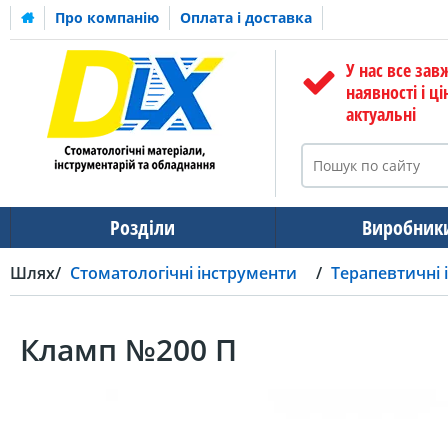
Про компанію
Оплата і доставка
У нас все зав
наявності і ці
актуальні
Розділи
Виробник
Шлях
Стоматологічні інструменти
Терапевтичні 
Кламп №200 П