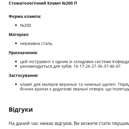
Стоматологічний Кламп №200 П
Форма клампа: ​​​​​​
№200
Матеріал:
нержавна сталь.
Призначення:
цей інструмент є одним зі складових системи Коферда
рекомендується для зубів: 16-17-26-27-36-37-46-47.
Застосування:
кламп для молярів верхньої та нижньої щелеп. Поря
бічних крилах є додаткові овальні отвори, що полегш
Відгуки
На даний час немає відгуків. Ви можете стати першим