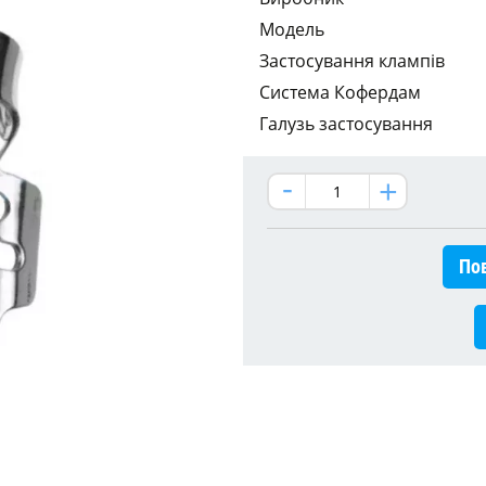
Модель
Застосування клампів
Система Кофердам
Галузь застосування
Пов