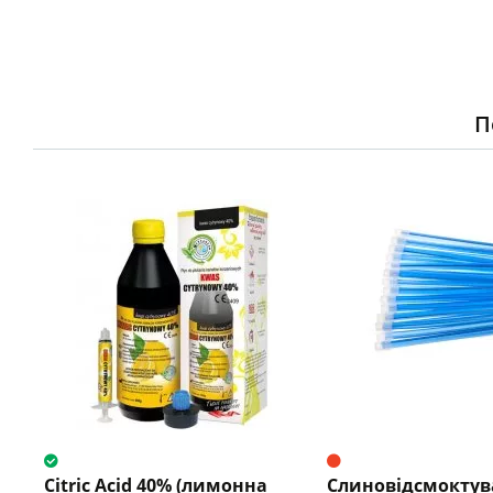
П
Citric Acid 40% (лимонна
Слиновідсмоктув