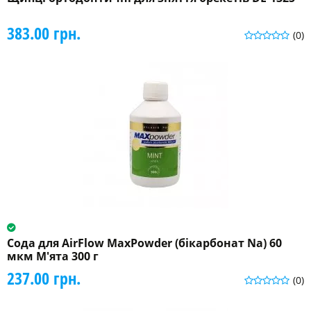
383.00 грн.
(0)
Сода для AirFlow MaxPowder (бікарбонат Na) 60
мкм М'ята 300 г
237.00 грн.
(0)