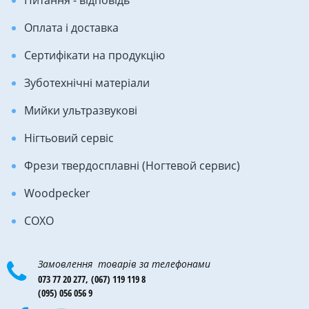
Питання - відповідь
Оплата і доставка
Сертифікати на продукцію
Зуботехнічні матеріали
Мийки ультразвукові
Нігтьовий сервіс
Фрези твердосплавні (Ногтевой сервис)
Woodpecker
COXO
Замовлення товарів за телефонами
073 77 20 277,
(067) 119 119 8
(095) 056 056 9