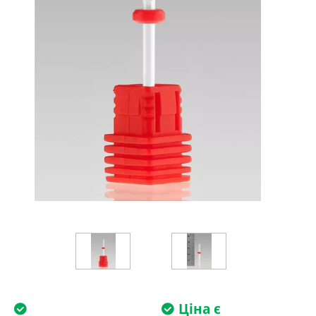
Ціна є