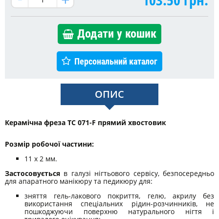
Додати у кошик
Персональний каталог
ОПИС
Керамічна фреза TC 071-F прямий хвостовик
Розмір робочої частини:
11 х 2 мм.
Застосовується
в галузі нігтьового сервісу, безпосередньо
для апаратного манікюру та педикюру для:
зняття гель-лакового покриття, гелю, акрилу без
використання спеціальних рідин-розчинників, не
пошкоджуючи поверхню натурального нігтя і