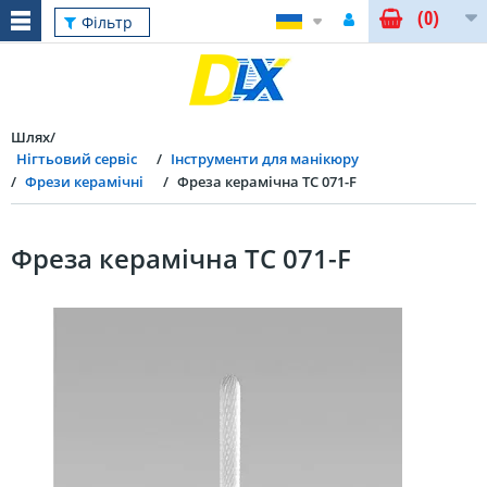
(0)
Фільтр
Шлях
Нігтьовий сервіс
Інструменти для манікюру
Фрези керамічні
Фреза керамічна TC 071-F
Фреза керамічна TC 071-F