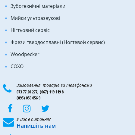
Зуботехнічні матеріали
Мийки ультразвукові
Нігтьовий сервіс
Фрези твердосплавні (Ногтевой сервис)
Woodpecker
COXO
Замовлення товарів за телефонами
073 77 20 277,
(067) 119 119 8
(095) 056 056 9
У Вас є питання?
Напишіть нам