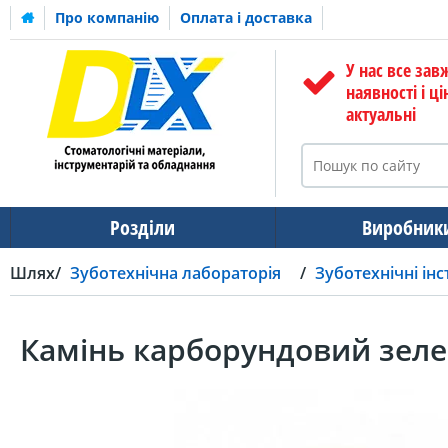
Про компанію
Оплата і доставка
У нас все зав
наявності і ці
актуальні
Розділи
Виробник
Шлях
Зуботехнічна лабораторія
Зуботехнічні ін
Камінь карборундовий зеле