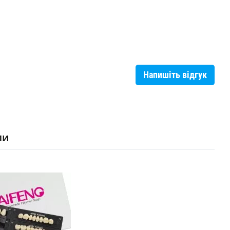
Напишіть відгук
ли