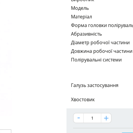
Модель
Матеріал
Форма головки полірувал
Абразивність
Діаметр робочої частини
Довжина робочої частини
Полірувальні системи
Галузь застосування
Хвостовик