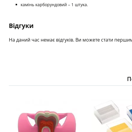
камінь карборундовий – 1 штука.
Відгуки
На даний час немає відгуків. Ви можете стати першим
П