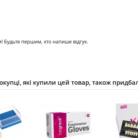
! Будьте першим, хто напише відгук.
окупці, які купили цей товар, також придба