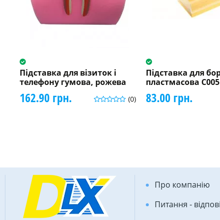
Підставка для візиток і
Підставка для бор
телефону гумова, рожева
пластмасова C005
162.90 грн.
83.00 грн.
(0)
Про компанію
Питання - відпов