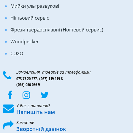
Мийки ультразвукові
Нігтьовий сервіс
Фрези твердосплавні (Ногтевой сервис)
Woodpecker
COXO
Замовлення товарів за телефонами
073 77 20 277,
(067) 119 119 8
(095) 056 056 9
У Вас є питання?
Напишіть нам
Замовте
Зворотній дзвінок