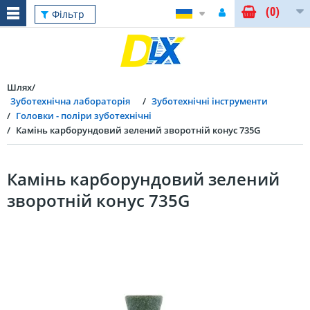
(0)
Фільтр
Шлях
Зуботехнічна лабораторія
Зуботехнічні інструменти
Головки - поліри зуботехнічні
Камінь карборундовий зелений зворотній конус 735G
Камінь карборундовий зелений
зворотній конус 735G