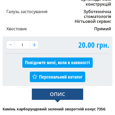
конструкцій
Галузь застосування
Зуботехнічна
стоматологія
Нігтьовой сервис
Хвостовик
Прямий
20.00
грн.
Повідомте мені, коли в наявності
Персональний каталог
ОПИС
Камінь карборундовий зелений зворотній конус 735G