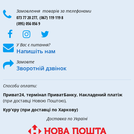
Замовлення товарів за телефонами
073 77 20 277,
(067) 119 119 8
(095) 056 056 9
У Вас є питання?
Напишіть нам
Замовте
Зворотній дзвінок
Способи оплати:
Приват24, термінал ПриватБанку, Накладений платіж
(при доставці Новою Поштою),
Кур'єру
(при доставці по Харкову)
Доставка по Україні