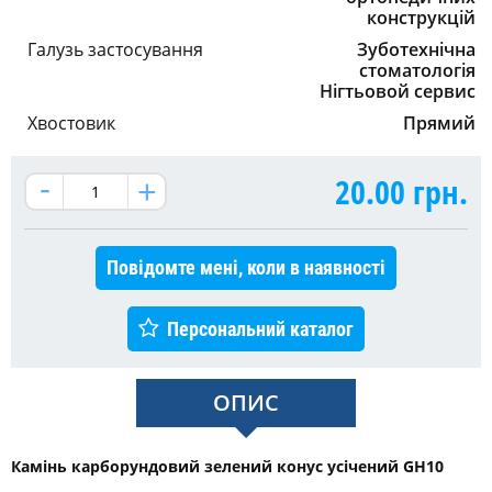
конструкцій
Галузь застосування
Зуботехнічна
стоматологія
Нігтьовой сервис
Хвостовик
Прямий
20.00
грн.
Повідомте мені, коли в наявності
Персональний каталог
ОПИС
Камінь карборундовий зелений конус усічений GH10