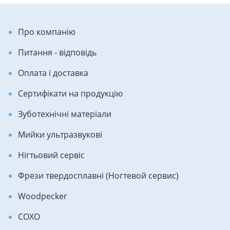
Про компанію
Питання - відповідь
Оплата і доставка
Сертифікати на продукцію
Зуботехнічні матеріали
Мийки ультразвукові
Нігтьовий сервіс
Фрези твердосплавні (Ногтевой сервис)
Woodpecker
COXO