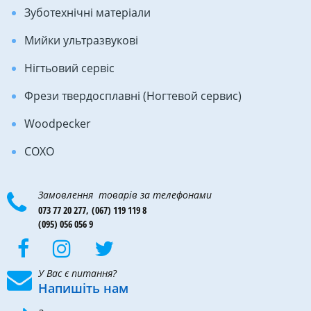
Зуботехнічні матеріали
Мийки ультразвукові
Нігтьовий сервіс
Фрези твердосплавні (Ногтевой сервис)
Woodpecker
COXO
Замовлення товарів за телефонами
073 77 20 277,
(067) 119 119 8
(095) 056 056 9
У Вас є питання?
Напишіть нам