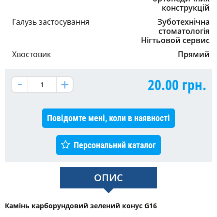
конструкцій
Галузь застосування
Зуботехнічна
стоматологія
Нігтьовой сервис
Хвостовик
Прямий
20.00
грн.
Повідомте мені, коли в наявності
Персональний каталог
ОПИС
Камінь карборундовий зелений конус G16