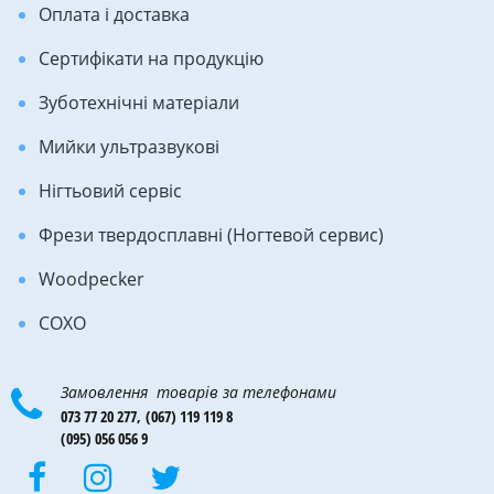
Оплата і доставка
Сертифікати на продукцію
Зуботехнічні матеріали
Мийки ультразвукові
Нігтьовий сервіс
Фрези твердосплавні (Ногтевой сервис)
Woodpecker
COXO
Замовлення товарів за телефонами
073 77 20 277,
(067) 119 119 8
(095) 056 056 9