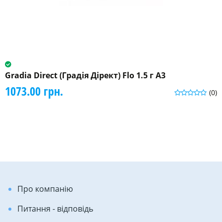
Gradia Direct (Градія Дірект) Flo 1.5 г A3
1073.00 грн.
(0)
Про компанію
Питання - відповідь