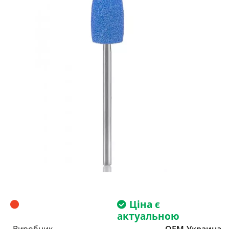
Ціна є
актуальною
Виробник
OEM-Украина