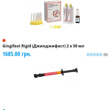
Gingifast Rigid (Джинджифаст) 2 x 50 мл
1685.00 грн.
(0)