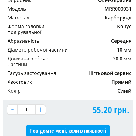
Модель
MRR000031
Матеріал
Карборунд
Форма головки
Конус
полірувальної
Абразивність
Середня
Діаметр робочої частини
10 мм
Довжина робочої
20.0 мм
частини
Галузь застосування
Нігтьовой сервис
Хвостовик
Прямий
Колір
Синій
55.20
грн.
Повідомте мені, коли в наявності