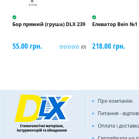
Бор прямий (груша) DLX 239
Елеватор Bein №1 
55.00 грн.
218.00 грн.
(0)
Про компанію
Питання - відпов
Оплата і доставк
Сертифікати на 