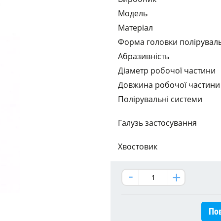
Модель
Матеріал
Форма головки полірувал
Абразивність
Діаметр робочої частини
Довжина робочої частини
Полірувальні системи
Галузь застосування
Хвостовик
Пов