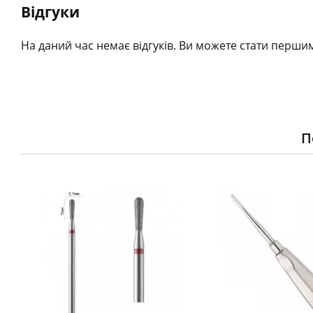
Відгуки
На даний час немає відгуків. Ви можете стати першим
П