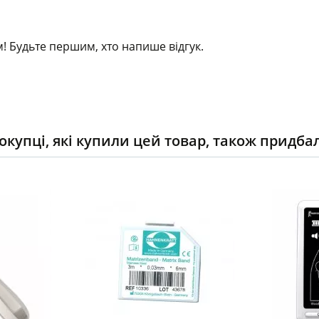
! Будьте першим, хто напише відгук.
окупці, які купили цей товар, також придба