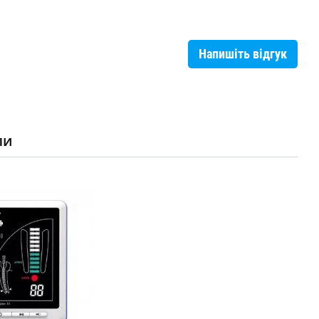
Напишіть відгук
ли