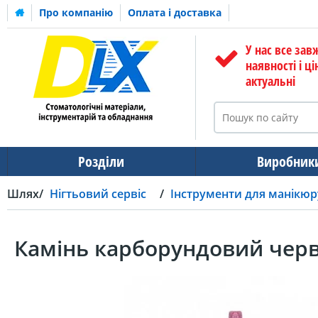
Про компанію
Оплата і доставка
У нас все зав
наявності і ці
актуальні
Розділи
Виробник
Шлях
Нігтьовий сервіс
Інструменти для манікюр
Камінь карборундовий черв