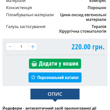
матеріали
компрес
Консистенція
Порошок
Пломбувальні матеріали
Цинк-оксид евгенольні
матеріали
Галузь застосування
Терапія
Хірургічна стоматологія
220.00
грн.
Додати у кошик
Персональний каталог
ОПИС
Йодоформ - антисептичний засіб пролонгованої дії