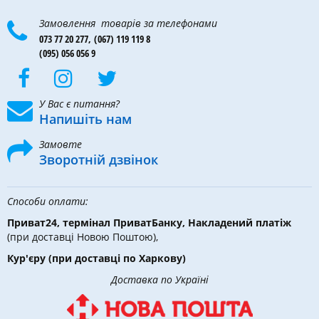
Замовлення товарів за телефонами
073 77 20 277,
(067) 119 119 8
(095) 056 056 9
У Вас є питання?
Напишіть нам
Замовте
Зворотній дзвінок
Способи оплати:
Приват24, термінал ПриватБанку, Накладений платіж
(при доставці Новою Поштою),
Кур'єру
(при доставці по Харкову)
Доставка по Україні