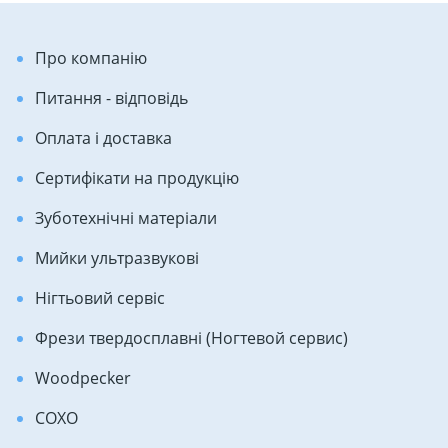
Про компанію
Питання - відповідь
Оплата і доставка
Сертифікати на продукцію
Зуботехнічні матеріали
Мийки ультразвукові
Нігтьовий сервіс
Фрези твердосплавні (Ногтевой сервис)
Woodpecker
COXO