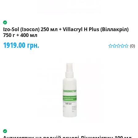
Izo-Sol (Ізосол) 250 мл + Villacryl H Plus (Віллакріл)
750 г + 400 мл
1919.00 грн.
(0)