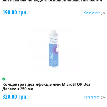
Антисептик на водній основі Лінкомістин 100 мл
190.00 грн.
(0)
Концентрат дезінфекційний MicroSTOP Dez
Дезекон 250 мл
320.00 грн.
(0)