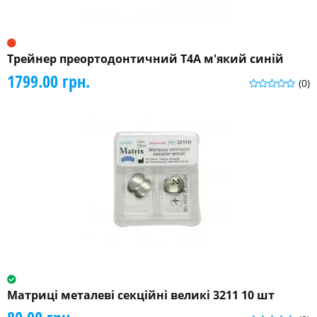
Трейнер преортодонтичний Т4А м'який синій
1799.00 грн.
(0)
Матриці металеві секційні великі 3211 10 шт