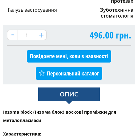
протезах
Галузь застосування
Зуботехнічна
стоматологія
496.00
грн.
Повідомте мені, коли в наявності
Персональний каталог
ОПИС
Inzoma block (Інзома блок) воскові проміжки для
металопласмаси
Характеристика: