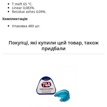
T meft 65 °С.
Linear 0,083%.
Residue ashes 0,09%.
Комплектація:
Упаковка 480 шт.
Покупці, які купили цей товар, також
придбали