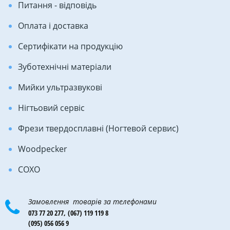
Питання - відповідь
Оплата і доставка
Сертифікати на продукцію
Зуботехнічні матеріали
Мийки ультразвукові
Нігтьовий сервіс
Фрези твердосплавні (Ногтевой сервис)
Woodpecker
COXO
Замовлення товарів за телефонами
073 77 20 277,
(067) 119 119 8
(095) 056 056 9