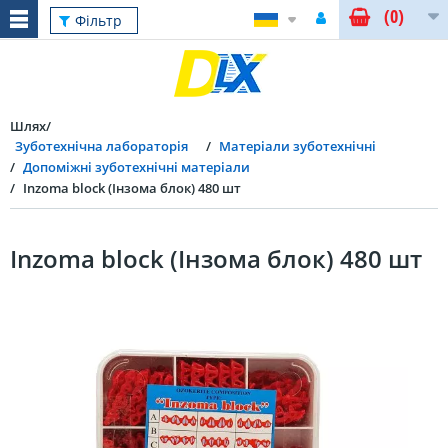
(0)
Фільтр
Шлях
Зуботехнічна лабораторія
Матеріали зуботехнічні
Допоміжні зуботехнічні матеріали
Inzoma block (Інзома блок) 480 шт
Inzoma block (Інзома блок) 480 шт