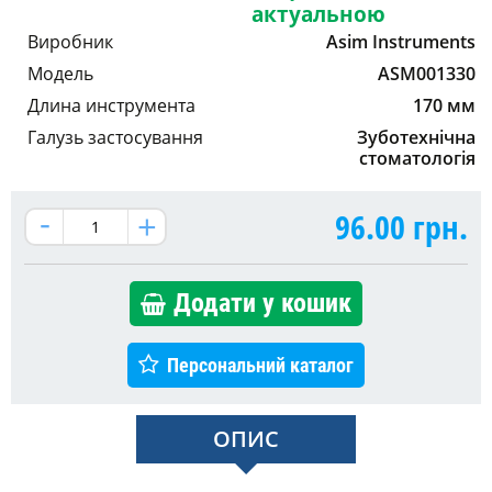
актуальною
Виробник
Asim Instruments
Модель
ASM001330
Длина инструмента
170 мм
Галузь застосування
Зуботехнічна
стоматологія
96.00
грн.
Додати у кошик
Персональний каталог
ОПИС