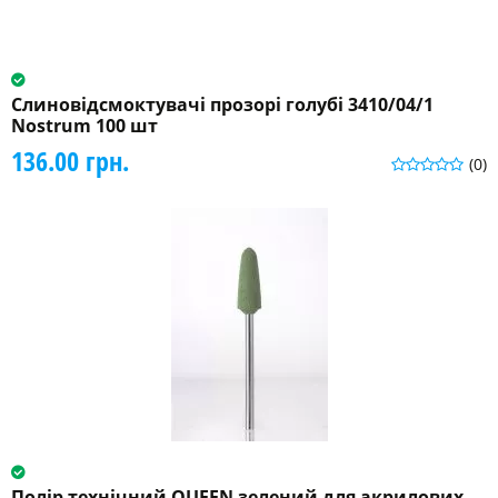
Слиновідсмоктувачі прозорі голубі 3410/04/1
Nostrum 100 шт
136.00 грн.
(0)
Полір технічний QUEEN зелений для акрилових