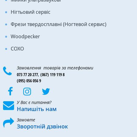
Нігтьовий сервіс
Фрези твердосплавні (Ногтевой сервис)
Woodpecker
COXO
Замовлення товарів за телефонами
073 77 20 277,
(067) 119 119 8
(095) 056 056 9
У Вас є питання?
Напишіть нам
Замовте
Зворотній дзвінок