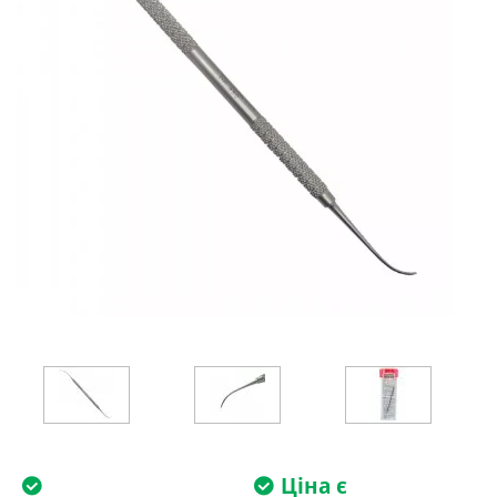
Ціна є