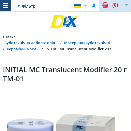
(0)
Фільтр
Шлях
Зуботехнічна лабораторія
Матеріали зуботехнічні
Керамічні маси
INITIAL MC Translucent Modifier 20 г
INITIAL MC Translucent Modifier 20 г
TM-01