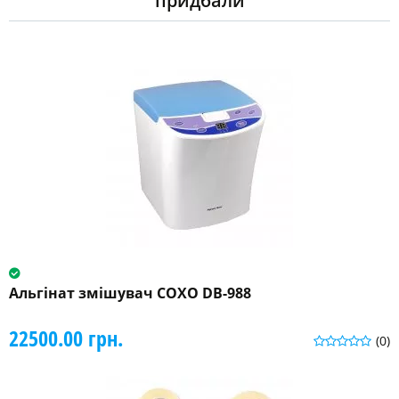
придбали
Альгінат змішувач COXO DB-988
22500.00 грн.
(0)