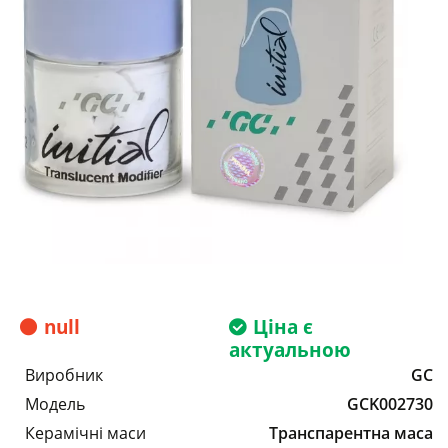
null
Ціна є
актуальною
Виробник
GC
Модель
GCK002730
Керамічні маси
Транспарентна маса