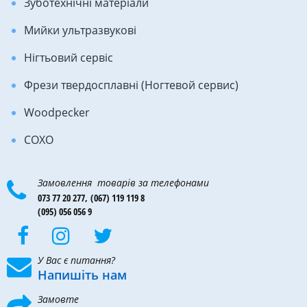
Зуботехнічні матеріали
Мийки ультразвукові
Нігтьовий сервіс
Фрези твердосплавні (Ногтевой сервис)
Woodpecker
COXO
Замовлення товарів за телефонами
073 77 20 277,
(067) 119 119 8
(095) 056 056 9
У Вас є питання?
Напишіть нам
Замовте