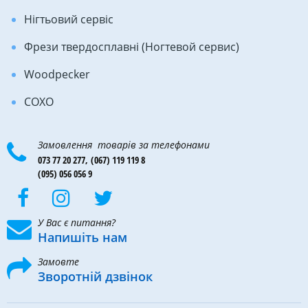
Нігтьовий сервіс
Фрези твердосплавні (Ногтевой сервис)
Woodpecker
COXO
Замовлення товарів за телефонами
073 77 20 277,
(067) 119 119 8
(095) 056 056 9
У Вас є питання?
Напишіть нам
Замовте
Зворотній дзвінок