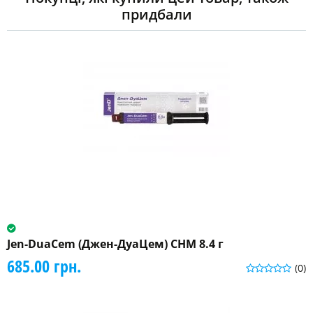
придбали
Jen-DuaCem (Джен-ДуаЦем) CHM 8.4 г
685.00 грн.
(0)