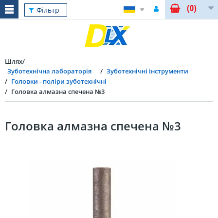
(0)
Фільтр
Шлях
Зуботехнічна лабораторія
Зуботехнічні інструменти
Головки - поліри зуботехнічні
Головка алмазна спечена №3
Головка алмазна спечена №3