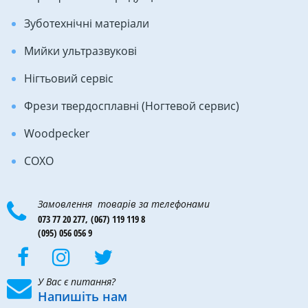
Зуботехнічні матеріали
Мийки ультразвукові
Нігтьовий сервіс
Фрези твердосплавні (Ногтевой сервис)
Woodpecker
COXO
Замовлення товарів за телефонами
073 77 20 277,
(067) 119 119 8
(095) 056 056 9
У Вас є питання?
Напишіть нам