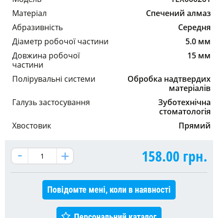
Матеріал
Спечений алмаз
Абразивність
Середня
Діаметр робочої частини
5.0 мм
Довжина робочої
15 мм
частини
Полірувальні системи
Обробка надтвердих
матеріалів
Галузь застосування
Зуботехнічна
стоматологія
Хвостовик
Прямий
158.00
грн.
Повідомте мені, коли в наявності
Персональний каталог