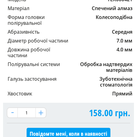
Матеріал
Спечений алмаз
Форма головки
Колесоподібна
полірувальної
Абразивність
Середня
Діаметр робочої частини
7.0 мм
Довжина робочої
4.0 мм
частини
Полірувальні системи
Обробка надтвердих
матеріалів
Галузь застосування
Зуботехнічна
стоматологія
Хвостовик
Прямий
158.00
грн.
Повідомте мені, коли в наявності