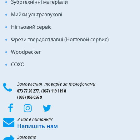
Зуботехнічні матеріали
Мийки ультразвукові
Нігтьовий сервіс
Фрези твердосплавні (Ногтевой сервис)
Woodpecker
COXO
Замовлення товарів за телефонами
073 77 20 277,
(067) 119 119 8
(095) 056 056 9
У Вас є питання?
Напишіть нам
Замовте