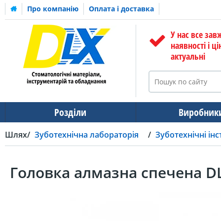
Про компанію
Оплата і доставка
У нас все зав
наявності і ці
актуальні
Розділи
Виробник
Шлях
Зуботехнічна лабораторія
Зуботехнічні ін
Головка алмазна спечена DL