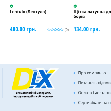
Lentulo (Лентуло)
Щітка латунна дл
борів
480.00 грн.
134.00 грн.
(0)
Про компанію
Питання - відпов
Оплата і доставк
Сертифікати на 