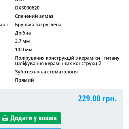
DXS000620
Спечений алмаз
ьної
Брунька закруглена
Дрібна
3.7 мм
10.0 мм
Полірування конструкцій з кераміки і титану
Шліфування керамічних конструкцій
Зуботехнічна стоматологія
Прямий
229.00
грн.
Додати у кошик