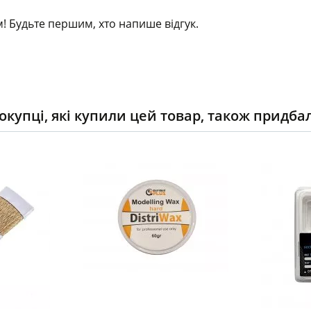
! Будьте першим, хто напише відгук.
окупці, які купили цей товар, також придба