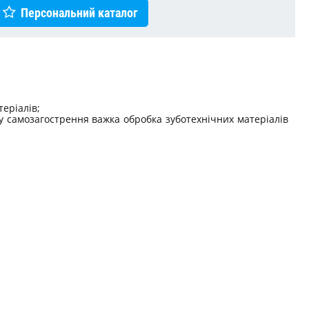
Персональний каталог
еріалів;
ту самозагострення важка обробка зуботехнічних матеріалів