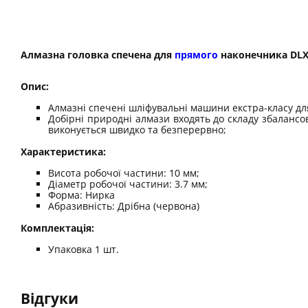
Алмазна головка спечена для
прямого
наконечника DLX
Опис:
Алмазні спечені шліфувальні машини екстра-класу дл
Добірні природні алмази входять до складу збалансо
виконується швидко та безперервно;
Характеристика:
Висота робочої частини: 10 мм;
Діаметр робочої частини: 3.7 мм;
Форма: Нирка
Абразивність: Дрібна (червона)
Комплектація:
Упаковка 1 шт.
Відгуки