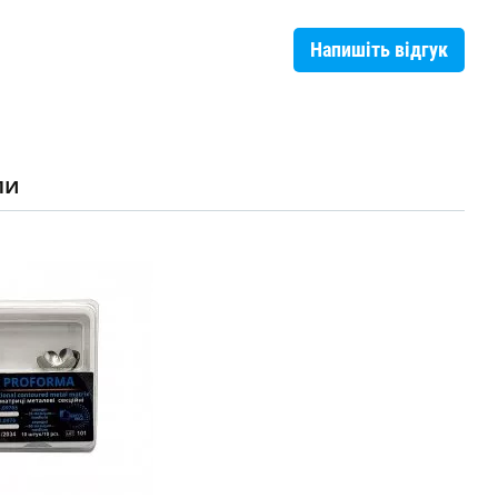
Напишіть відгук
ли