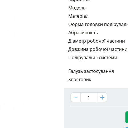
Модель
Матеріал
Форма головки полірувал
Абразивність
Діаметр робочої частини
Довжина робочої частини
Полірувальні системи
Галузь застосування
Хвостовик