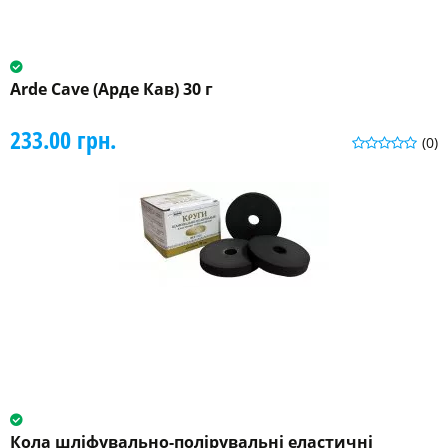
Arde Cave (Арде Кав) 30 г
233.00 грн.
(0)
Кола шліфувально-полірувальні еластичні