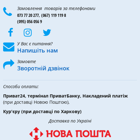
Замовлення товарів за телефонами
073 77 20 277,
(067) 119 119 8
(095) 056 056 9
У Вас є питання?
Напишіть нам
Замовте
Зворотній дзвінок
Способи оплати:
Приват24, термінал ПриватБанку, Накладений платіж
(при доставці Новою Поштою),
Кур'єру
(при доставці по Харкову)
Доставка по Україні