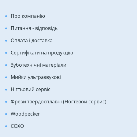
Про компанію
Питання - відповідь
Оплата і доставка
Сертифікати на продукцію
Зуботехнічні матеріали
Мийки ультразвукові
Нігтьовий сервіс
Фрези твердосплавні (Ногтевой сервис)
Woodpecker
COXO