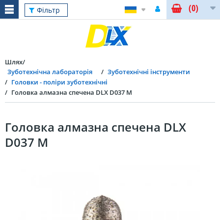
(0)
Фільтр
Шлях
Зуботехнічна лабораторія
Зуботехнічні інструменти
Головки - поліри зуботехнічні
Головка алмазна спечена DLX D037 M
Головка алмазна спечена DLX
D037 M