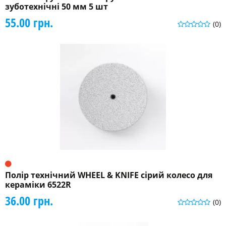
зуботехнічні 50 мм 5 шт
55.00 грн.
(0)
Полір технічний WHEEL & KNIFE сірий колесо для
кераміки 6522R
36.00 грн.
(0)