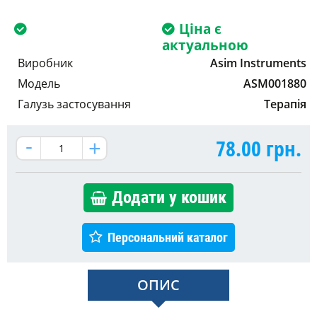
Ціна є
актуальною
Виробник
Asim Instruments
Модель
ASM001880
Галузь застосування
Терапія
78.00
грн.
Додати у кошик
Персональний каталог
ОПИС