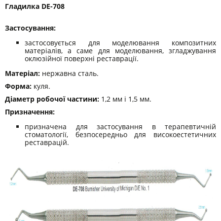
Гладилка DE-708
Застосування:
застосовується для моделювання композитних
матеріалів, а саме для моделювання, згладжування
оклюзійної поверхні реставрації.
Матеріал:
нержавна сталь.
Форма:
куля.
Діаметр робочої частини:
1,2 мм і 1,5 мм.
Призначення:
призначена для застосування в терапевтичній
стоматології, безпосередньо для високоестетичних
реставрацій.