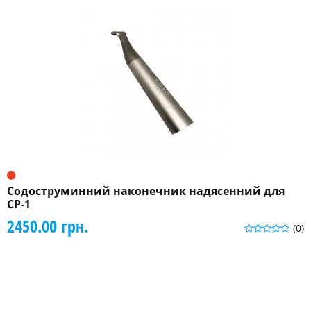
Содоструминний наконечник надясенний для
CP-1
2450.00 грн.
(0)