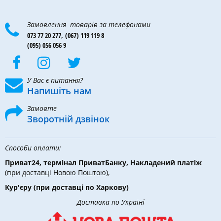
Замовлення товарів за телефонами
073 77 20 277,
(067) 119 119 8
(095) 056 056 9
У Вас є питання?
Напишіть нам
Замовте
Зворотній дзвінок
Способи оплати:
Приват24, термінал ПриватБанку, Накладений платіж
(при доставці Новою Поштою),
Кур'єру
(при доставці по Харкову)
Доставка по Україні