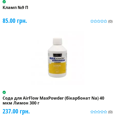
Кламп №9 П
85.00 грн.
(0)
Сода для AirFlow MaxPowder (бікарбонат Na) 40
мкм Лимон 300 г
237.00 грн.
(0)