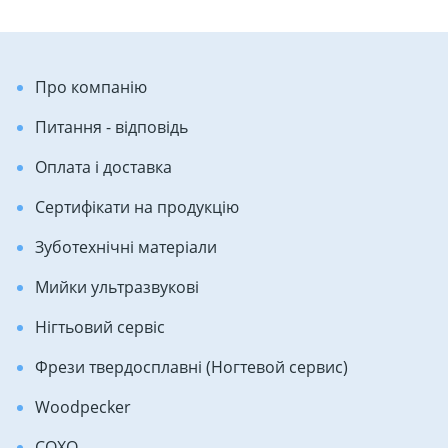
Про компанію
Питання - відповідь
Оплата і доставка
Сертифікати на продукцію
Зуботехнічні матеріали
Мийки ультразвукові
Нігтьовий сервіс
Фрези твердосплавні (Ногтевой сервис)
Woodpecker
COXO