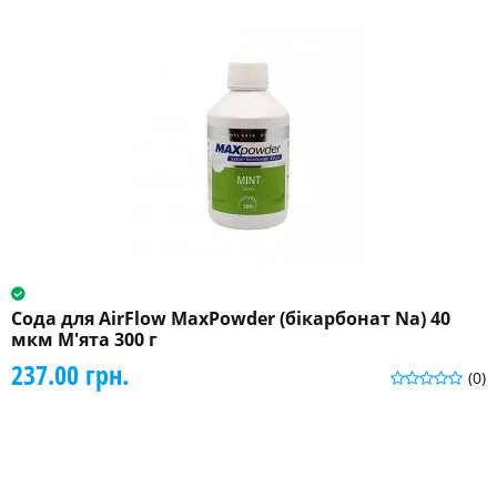
Сода для AirFlow MaxPowder (бікарбонат Na) 40
мкм М'ята 300 г
237.00 грн.
(0)