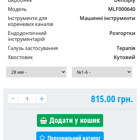
Модель
MLF000640
Інструменти для
Машинні інструменти
кореневих каналів
Ендодонтичний
Розгортки
інструментарій
Галузь застосування
Терапія
Хвостовик
Кутовий
815.00
грн.
Додати у кошик
Персональний каталог