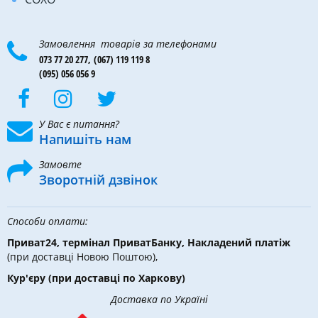
Замовлення товарів за телефонами
073 77 20 277,
(067) 119 119 8
(095) 056 056 9
У Вас є питання?
Напишіть нам
Замовте
Зворотній дзвінок
Способи оплати:
Приват24, термінал ПриватБанку, Накладений платіж
(при доставці Новою Поштою),
Кур'єру
(при доставці по Харкову)
Доставка по Україні