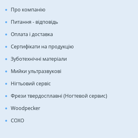
Про компанію
Питання - відповідь
Оплата і доставка
Сертифікати на продукцію
Зуботехнічні матеріали
Мийки ультразвукові
Нігтьовий сервіс
Фрези твердосплавні (Ногтевой сервис)
Woodpecker
COXO