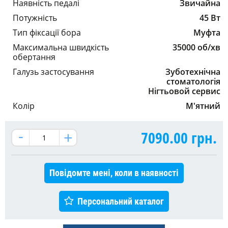
Наявність педалі
Звичайна
Потужність
45 Вт
Тип фіксації бора
Муфта
Максимальна швидкість
35000 об/хв
обертання
Галузь застосування
Зуботехнічна
стоматологія
Нігтьовой сервис
Колір
М'ятний
7090.00
грн.
Повідомте мені, коли в наявності
Персональний каталог