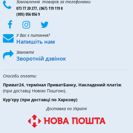
Замовлення товарів за телефонами
073 77 20 277,
(067) 119 119 8
(095) 056 056 9
У Вас є питання?
Напишіть нам
Замовте
Зворотній дзвінок
Способи оплати:
Приват24, термінал ПриватБанку, Накладений платіж
(при доставці Новою Поштою),
Кур'єру
(при доставці по Харкову)
Доставка по Україні