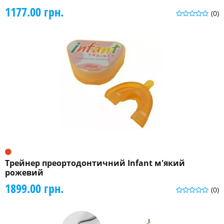
1177.00 грн.
(0)
Трейнер преортодонтичний Infant м'який
рожевий
1899.00 грн.
(0)