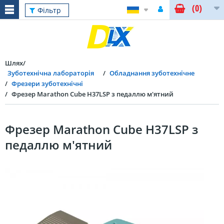
(0)
Фільтр
Шлях
Зуботехнічна лабораторія
Обладнання зуботехнічне
Фрезери зуботехнічні
Фрезер Marathon Cube H37LSP з педаллю м'ятний
Фрезер Marathon Cube H37LSP з
педаллю м'ятний