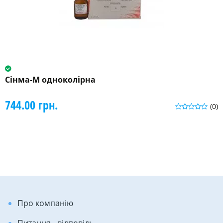
Сінма-М одноколірна
744.00 грн.
(0)
Про компанію