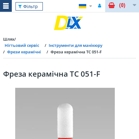
(0)
Фільтр
Шлях
Нігтьовий сервіс
Інструменти для манікюру
Фрези керамічні
Фреза керамічна TC 051-F
Фреза керамічна TC 051-F