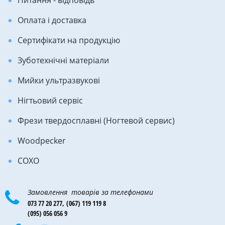
Питання - відповідь
Оплата і доставка
Сертифікати на продукцію
Зуботехнічні матеріали
Мийки ультразвукові
Нігтьовий сервіс
Фрези твердосплавні (Ногтевой сервис)
Woodpecker
COXO
Замовлення товарів за телефонами
073 77 20 277,
(067) 119 119 8
(095) 056 056 9