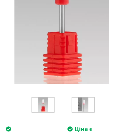
Ціна є