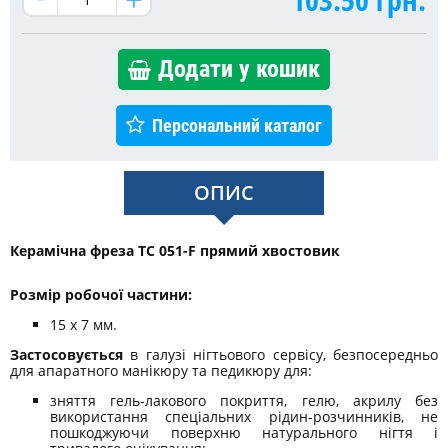
Додати у кошик
Персональний каталог
ОПИС
Керамічна фреза TC 051-F прямий хвостовик
Розмір робочої частини:
15 х 7 мм.
Застосовується
в галузі нігтьового сервісу, безпосередньо
для апаратного манікюру та педикюру для:
зняття гель-лакового покриття, гелю, акрилу без
використання спеціальних рідин-розчинників, не
пошкоджуючи поверхню натурального нігтя і