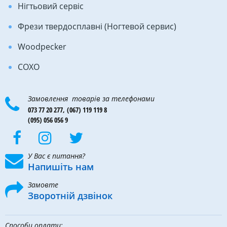
Нігтьовий сервіс
Фрези твердосплавні (Ногтевой сервис)
Woodpecker
COXO
Замовлення товарів за телефонами
073 77 20 277,
(067) 119 119 8
(095) 056 056 9
У Вас є питання?
Напишіть нам
Замовте
Зворотній дзвінок
Способи оплати: