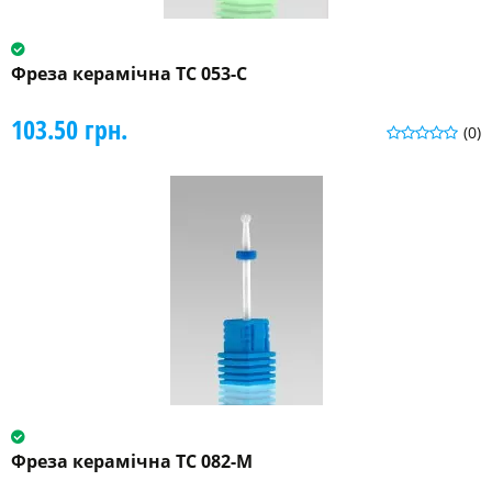
Фреза керамічна TC 053-C
103.50 грн.
(0)
Фреза керамічна TC 082-M