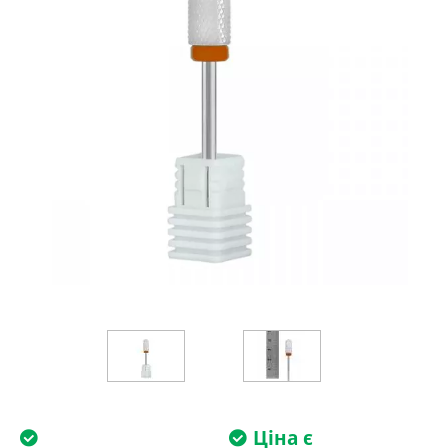
Ціна є