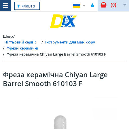
(0)
Фільтр
Шлях
Нігтьовий сервіс
Інструменти для манікюру
Фрези керамічні
Фреза керамічна Chiyan Large Barrel Smooth 610103 F
Фреза керамічна Chiyan Large
Barrel Smooth 610103 F