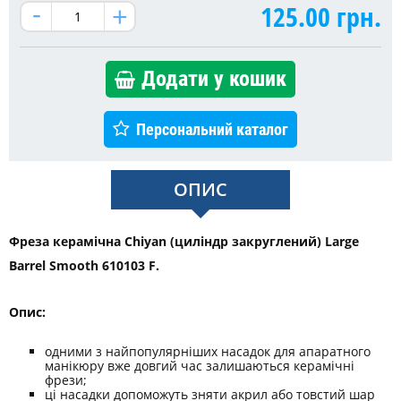
125.00
грн.
Додати у кошик
Персональний каталог
ОПИС
Фреза керамічна Chiyan (циліндр закруглений) Large
Barrel Smooth 610103 F.
Опис:
одними з найпопулярніших насадок для апаратного
манікюру вже довгий час залишаються керамічні
фрези;
ці насадки допоможуть зняти акрил або товстий шар