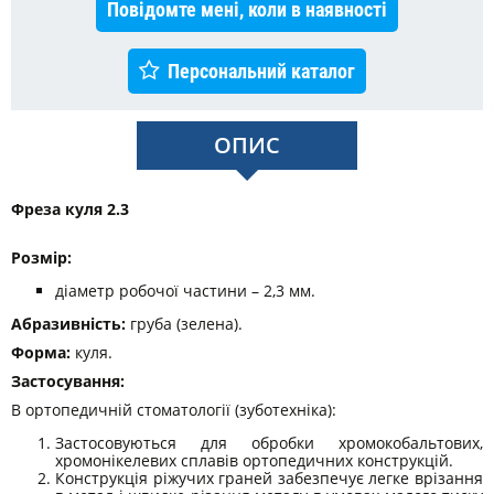
Повідомте мені, коли в наявності
Персональний каталог
ОПИС
Фреза куля 2.3
Розмір:
діаметр робочої частини – 2,3 мм.
Абразивність:
груба (зелена).
Форма:
куля.
Застосування:
В ортопедичній стоматології (зуботехніка):
Застосовуються для обробки хромокобальтових,
хромонікелевих сплавів ортопедичних конструкцій.
Конструкція ріжучих граней забезпечує легке врізання