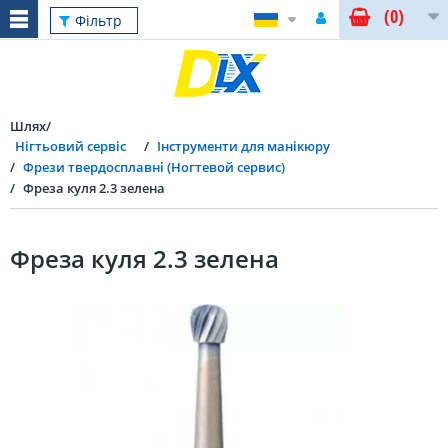
(0)
Фільтр
Шлях
Нігтьовий сервіс
Інструменти для манікюру
Фрези твердосплавні (Ногтевой сервис)
Фреза куля 2.3 зелена
Фреза куля 2.3 зелена