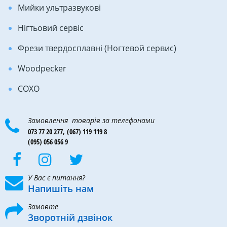
Мийки ультразвукові
Нігтьовий сервіс
Фрези твердосплавні (Ногтевой сервис)
Woodpecker
COXO
Замовлення товарів за телефонами
073 77 20 277,
(067) 119 119 8
(095) 056 056 9
У Вас є питання?
Напишіть нам
Замовте
Зворотній дзвінок