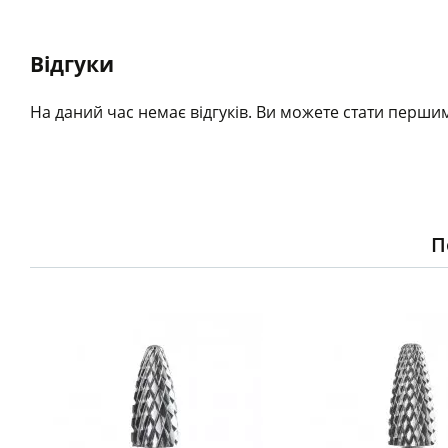
Відгуки
На даний час немає відгуків. Ви можете стати першим
П