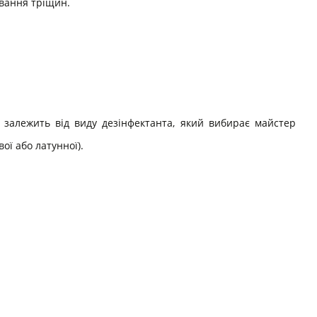
ування тріщин.
 залежить від виду дезінфектанта, який вибирає майстер
ї або латунної).