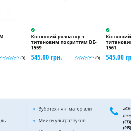
 М
Кістковий розпатор з
Кістковий
титановим покриттям DE-
титанови
1559
1561
545.00 грн.
545.00 г
(0)
(0)
Зам
Зуботехнічні матеріали
тел
ідь
Мийки ультразвукові
(073)
(095)