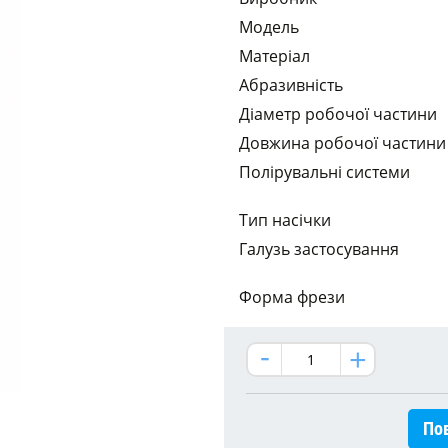
Модель
Матеріал
Абразивність
Діаметр робочої частини
Довжина робочої частини
Полірувальні системи
Тип насічки
Галузь застосування
Форма фрези
Пов