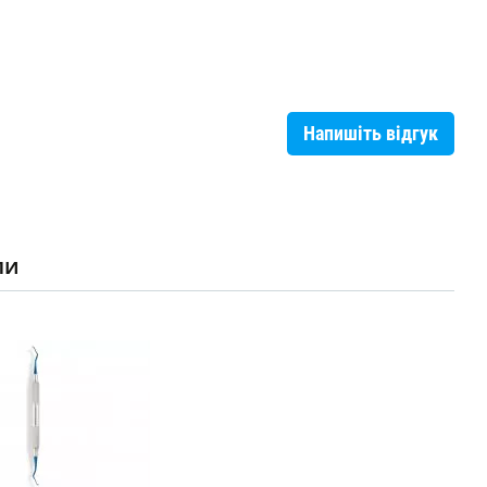
Напишіть відгук
ли