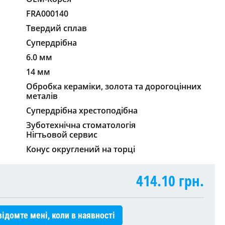
FRA000140
Твердий сплав
Супердрібна
6.0 мм
14 мм
Обробка кераміки, золота та дорогоцінних
металів
Супердрібна хрестоподібна
Зуботехнічна стоматологія
Нігтьовой сервис
Конус округлений на торці
414.10
грн.
ідомте мені, коли в наявності