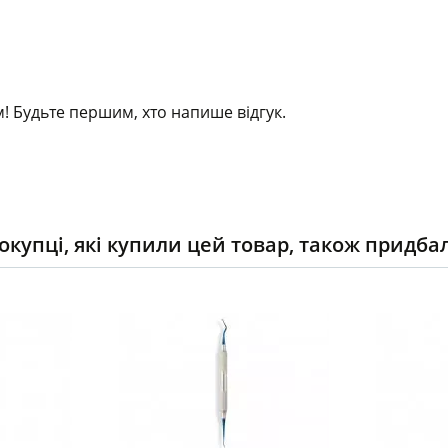
! Будьте першим, хто напише відгук.
окупці, які купили цей товар, також придба