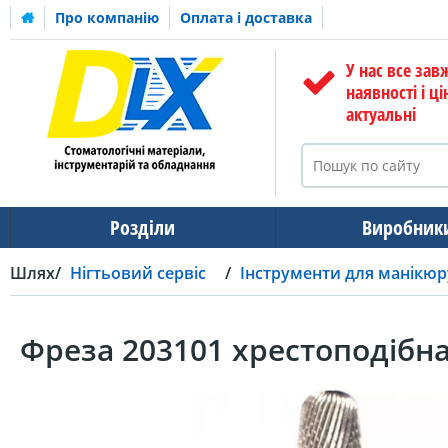
Про компанію
Оплата і доставка
У нас все зав
наявності і ці
актуальні
Розділи
Виробник
Шлях
Нігтьовий сервіс
Інструменти для манікюр
Фреза 203101 хрестоподібн