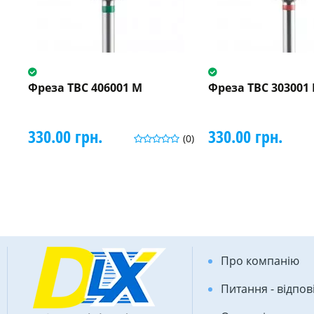
Фреза ТВС 406001 M
Фреза ТВС 303001
330.00 грн.
330.00 грн.
(0)
Про компанію
Питання - відпов