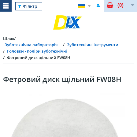
(0)
Фільтр
Шлях
Зуботехнічна лабораторія
Зуботехнічні інструменти
Головки - поліри зуботехнічні
Фетровий диск щільний FW08H
Фетровий диск щільний FW08H