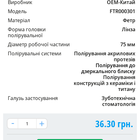
Виробник
OEM-Китай
Модель
FTR000301
Матеріал
Фетр
Форма головки
Лінза
полірувальної
Діаметр робочої частини
75 мм
Полірувальні системи
Полірування акрилових
протезів
Полірування до
дзеркального блиску
Полірування
конструкцій з кераміки і
титану
Галузь застосування
Зуботехнічна
стоматологія
36.30
грн.