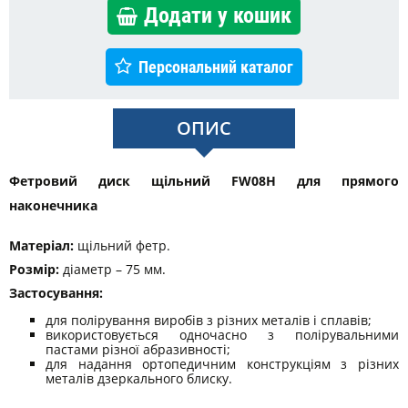
Додати у кошик
Персональний каталог
ОПИС
Фетровий диск щільний FW08H для прямого
наконечника
Матеріал:
щільний фетр.
Розмір:
діаметр – 75 мм.
Застосування:
для полірування виробів з різних металів і сплавів;
використовується одночасно з полірувальними
пастами різної абразивності;
для надання ортопедичним конструкціям з різних
металів дзеркального блиску.