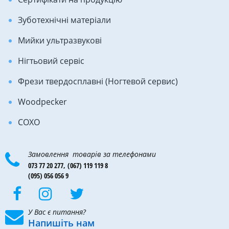
Зуботехнічні матеріали
Мийки ультразвукові
Нігтьовий сервіс
Фрези твердосплавні (Ногтевой сервис)
Woodpecker
COXO
Замовлення товарів за телефонами
073 77 20 277,
(067) 119 119 8
(095) 056 056 9
У Вас є питання?
Напишіть нам