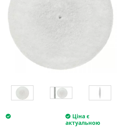
Ціна є
актуальною