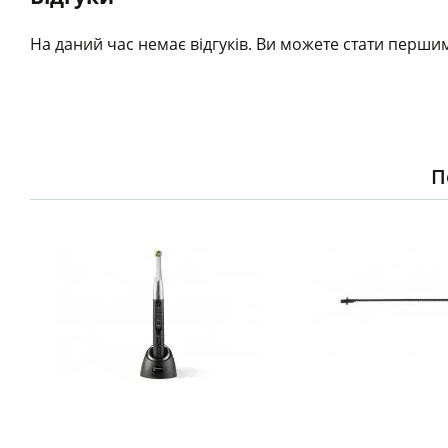
На даний час немає відгуків. Ви можете стати першим
П