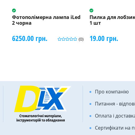
Фотополімерна лампа iLed
Пилка для лобзик
2 чорна
1 шт
6250.00 грн.
19.00 грн.
(0)
Про компанію
Питання - відпов
Оплата і доставк
Сертифікати на 