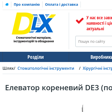
Про компанію
Оплата і доставка
У нас все зав
наявності і ці
актуальні
Розділи
Виробник
Шлях
Стоматологічні інструменти
Хірургічні інс
Елеватор кореневий DE3 (по