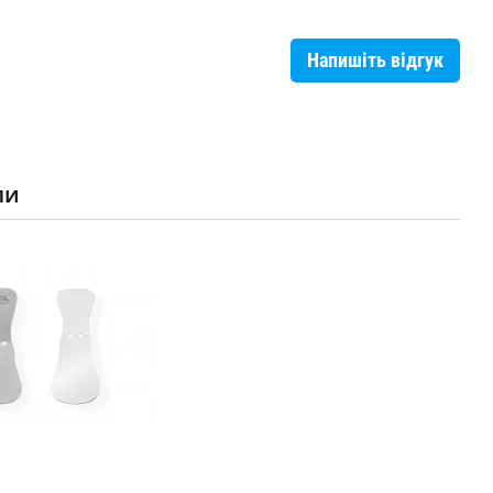
Напишіть відгук
ли