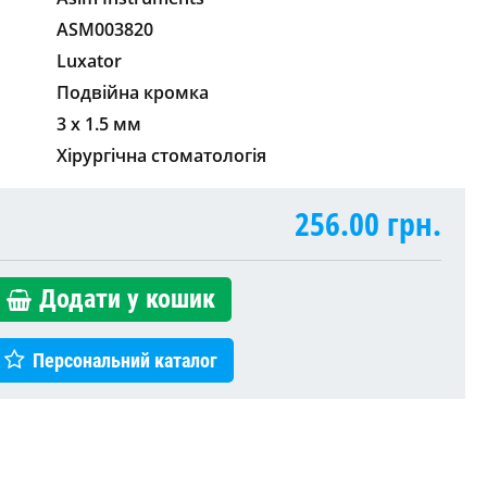
ASM003820
Luxator
Подвійна кромка
3 x 1.5 мм
Хірургічна стоматологія
256.00
грн.
Додати у кошик
Персональний каталог