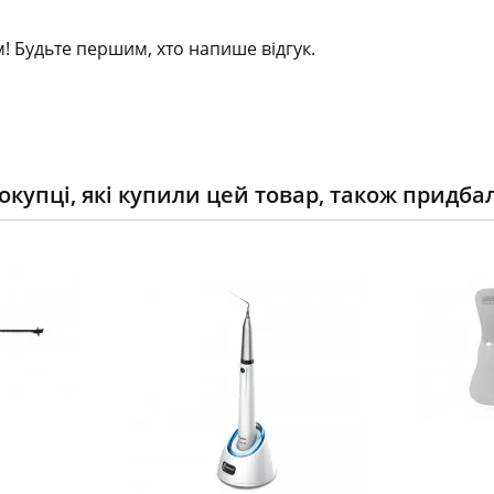
! Будьте першим, хто напише відгук.
окупці, які купили цей товар, також придба