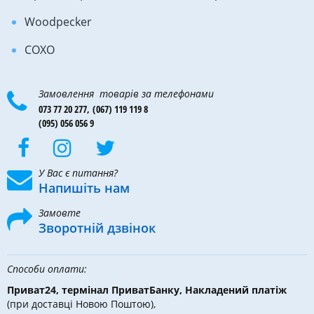
Woodpecker
COXO
Замовлення товарів за телефонами
073 77 20 277,
(067) 119 119 8
(095) 056 056 9
У Вас є питання?
Напишіть нам
Замовте
Зворотній дзвінок
Способи оплати:
Приват24, термінал ПриватБанку, Накладений платіж
(при доставці Новою Поштою),