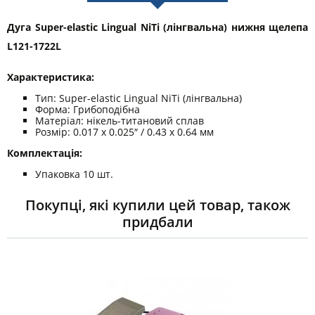
Дуга Super-elastic Lingual NiTi (лінгвальна) нижня щелепа
L121-1722L
Характеристика:
Тип: Super-elastic Lingual NiTi (лінгвальна)
Форма: Грибоподібна
Матеріал: нікель-титановий сплав
Розмір: 0.017 x 0.025″ / 0.43 x 0.64 мм
Комплектація:
Упаковка 10 шт.
Покупці, які купили цей товар, також
придбали