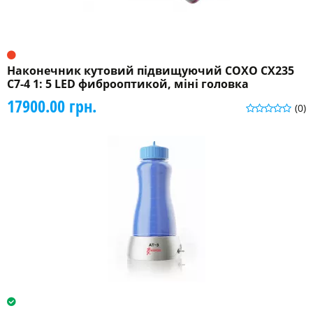
Наконечник кутовий підвищуючий COXO CX235
C7-4 1: 5 LED фиброоптикой, міні головка
17900.00 грн.
(0)