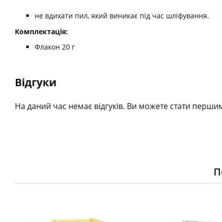
не вдихати пил, який виникає під час шліфування.
Комплектація:
Флакон 20 г
Відгуки
На даний час немає відгуків. Ви можете стати першим
П