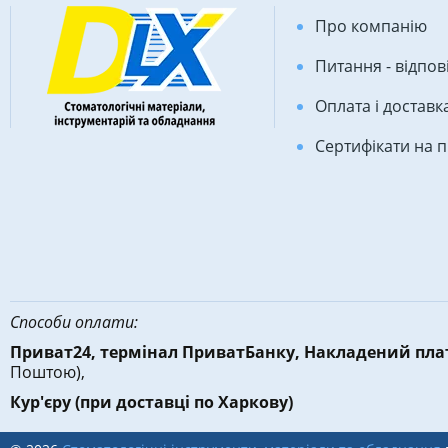
Про компанію
Питання - відпов
Оплата і доставк
Сертифікати на 
Способи оплати:
Приват24, термінал ПриватБанку, Накладений пл
Поштою),
Кур'єру
(при доставці по Харкову)