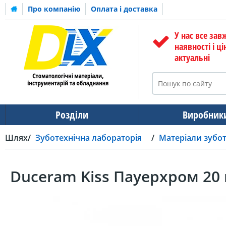
Про компанію
Оплата і доставка
У нас все зав
наявності і ці
актуальні
Розділи
Виробник
Шлях
Зуботехнічна лабораторія
Матеріали зубот
Duceram Kiss Пауерхром 20 