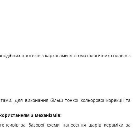
одібних протезів з каркасами зі стоматологічних сплавів з
тами. Для виконання більш тонкої кольорової корекції та
икористанням 3 механізмів:
нтенсивів за базової схеми нанесення шарів кераміки за