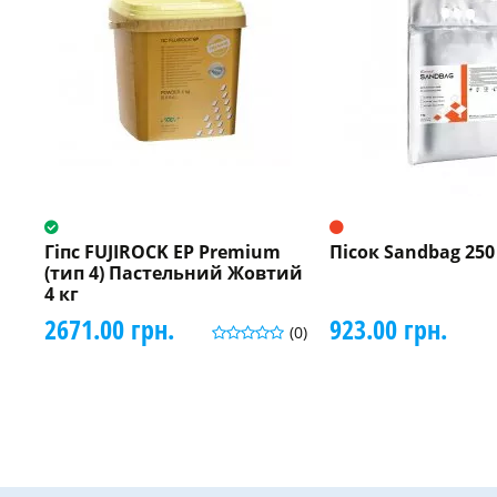
Гіпс FUJIROCK EP Premium
Пісок Sandbag 250
(тип 4) Пастельний Жовтий
4 кг
2671.00 грн.
923.00 грн.
(0)