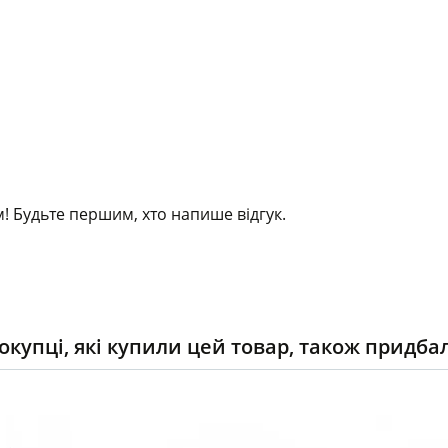
! Будьте першим, хто напише відгук.
окупці, які купили цей товар, також придба