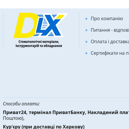
Про компанію
Питання - відпов
Оплата і доставк
Сертифікати на 
Способи оплати:
Приват24, термінал ПриватБанку, Накладений пл
Поштою),
Кур'єру
(при доставці по Харкову)