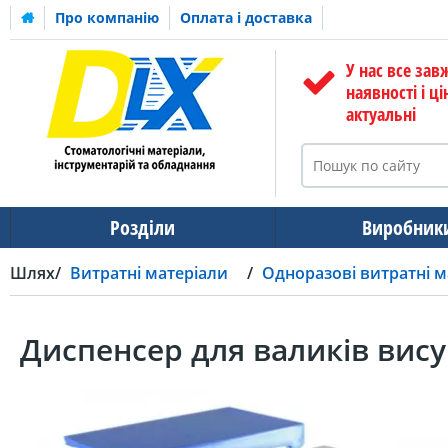
Про компанію
Оплата і доставка
У нас все зав
наявності і ці
актуальні
Розділи
Виробник
Шлях
Витратні матеріали
Одноразові витратні м
Диспенсер для валиків вису