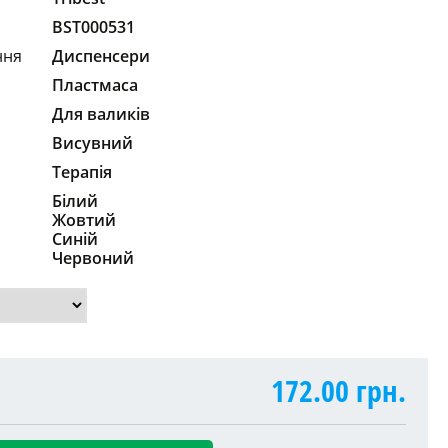
BST000531
ння
Диспенсери
Пластмаса
Для валиків
Висувний
Терапія
Білий
Жовтий
Синій
Червоний
172.00
грн.