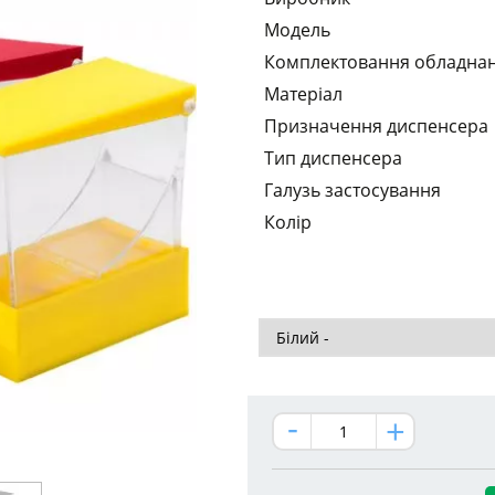
Модель
Комплектовання обладна
Матеріал
Призначення диспенсера
Тип диспенсера
Галузь застосування
Колір