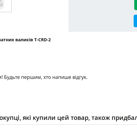
ватних валиків T-CRD-2
! Будьте першим, хто напише відгук.
окупці, які купили цей товар, також придба