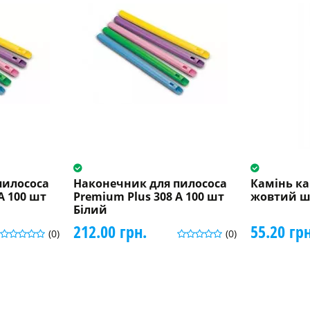
пилососа
Наконечник для пилососа
Камінь к
A 100 шт
Premium Plus 308 A 100 шт
жовтий ш
Білий
212.00 грн.
55.20 грн
(0)
(0)