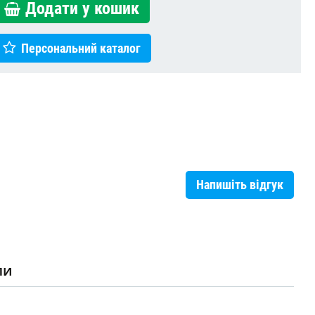
Додати у кошик
Персональний каталог
Напишіть відгук
ли