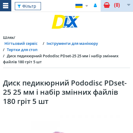
(0)
Фільтр
Шлях
Нігтьовий сервіс
Інструменти для манікюру
Тертки для стоп
Диск педикюрний Pododisc PDset-25 25 мм і набір змінних
файлів 180 гріт 5 шт
Диск педикюрний Pododisc PDset-
25 25 мм і набір змінних файлів
180 гріт 5 шт