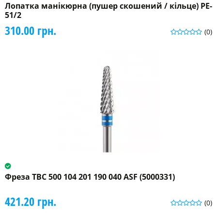
Лопатка манікюрна (пушер скошений / кільце) PE-
51/2
310.00 грн.
(0)
Фреза ТВС 500 104 201 190 040 ASF (5000331)
421.20 грн.
(0)