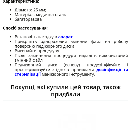
Характеристика:
Діаметр: 25 мм;
Матеріал: медична сталь
багаторазова
Спосіб застосування:
Встановіть насадку в
апарат
Прикріпіть одноразовий змінний файл на робочу
поверхню педікюрного диска
Виконайте процедуру
Після закінчення процедури видаліть використаний
змінний файл
Педикюрний диск (основу) продезінфікуйте і
простерилизуйте згідно з правилами
дезінфекції та
стерилізації
манікюрного інструменту.
Покупці, які купили цей товар, також
придбали