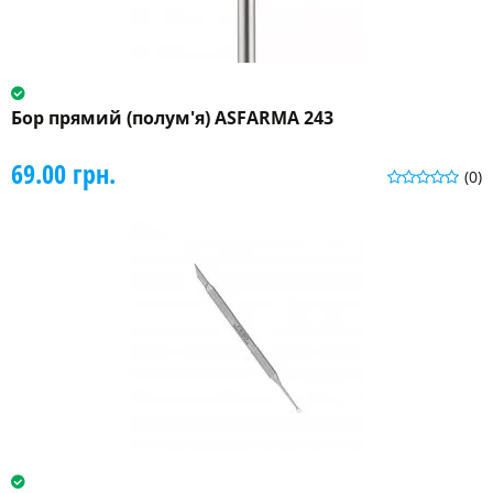
Бор прямий (полум'я) ASFARMA 243
69.00 грн.
(0)