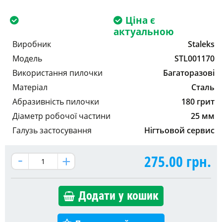
Ціна є
актуальною
Виробник
Staleks
Модель
STL001170
Використання пилочки
Багаторазові
Матеріал
Сталь
Абразивність пилочки
180 грит
Діаметр робочої частини
25 мм
Галузь застосування
Нігтьовой сервис
275.00
грн.
Додати у кошик