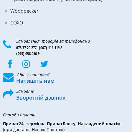
Woodpecker
COXO
Замовлення товарів за телефонами
073 77 20 277,
(067) 119 119 8
(095) 056 056 9
У Вас є питання?
Напишіть нам
Замовте
Зворотній дзвінок
Способи оплати:
Приват24, термінал ПриватБанку, Накладений платіж
(при доставці Новою Поштою),