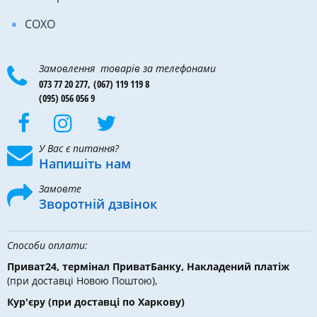
COXO
Замовлення товарів за телефонами
073 77 20 277,
(067) 119 119 8
(095) 056 056 9
У Вас є питання?
Напишіть нам
Замовте
Зворотній дзвінок
Способи оплати:
Приват24, термінал ПриватБанку, Накладений платіж
(при доставці Новою Поштою),
Кур'єру
(при доставці по Харкову)