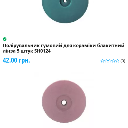
Полірувальник гумовий для кераміки блакитний
лінза 5 штук SH0124
42.00 грн.
(0)