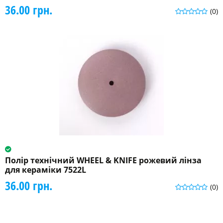
36.00 грн.
(0)
Полір технічний WHEEL & KNIFE рожевий лінза
для кераміки 7522L
36.00 грн.
(0)