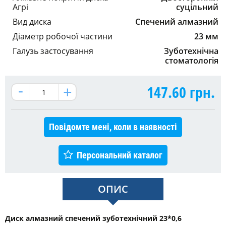
Агрі
суцільний
Вид диска
Спечений алмазний
Діаметр робочої частини
23 мм
Галузь застосування
Зуботехнічна
стоматологія
147.60
грн.
Повідомте мені, коли в наявності
Персональний каталог
ОПИС
Диск алмазний спечений зуботехнічний 23*0,6