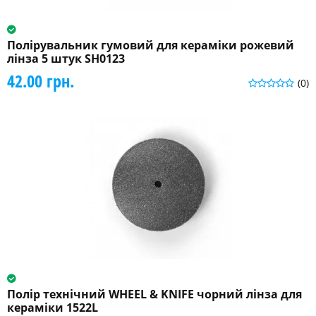
Полірувальник гумовий для кераміки рожевий
лінза 5 штук SH0123
42.00 грн.
(0)
Полір технічний WHEEL & KNIFE чорний лінза для
кераміки 1522L