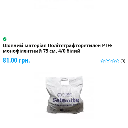
Шовний матеріал Політетрафторетилен PTFE
монофілентний 75 см, 4/0 білий
81.00 грн.
(0)