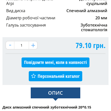
Агрі
суцільний
Вид диска
Спечений алмазний
Діаметр робочої частини
20 мм
Галузь застосування
Зуботехнічна
стоматологія
79.10
грн.
Повідомте мені, коли в наявності
Персональний каталог
ОПИС
Диск алмазний спечений зуботехнічний 20*0.15