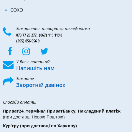
COXO
Замовлення товарів за телефонами
073 77 20 277,
(067) 119 119 8
(095) 056 056 9
У Вас є питання?
Напишіть нам
Замовте
Зворотній дзвінок
Способи оплати:
Приват24, термінал ПриватБанку, Накладений платіж
(при доставці Новою Поштою),
Кур'єру
(при доставці по Харкову)