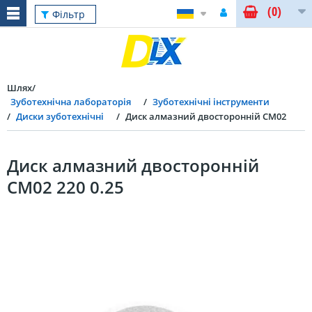
(0)
Фільтр
Шлях
Зуботехнічна лабораторія
Зуботехнічні інструменти
Диски зуботехнічні
Диск алмазний двосторонній CM02
Диск алмазний двосторонній
CM02 220 0.25