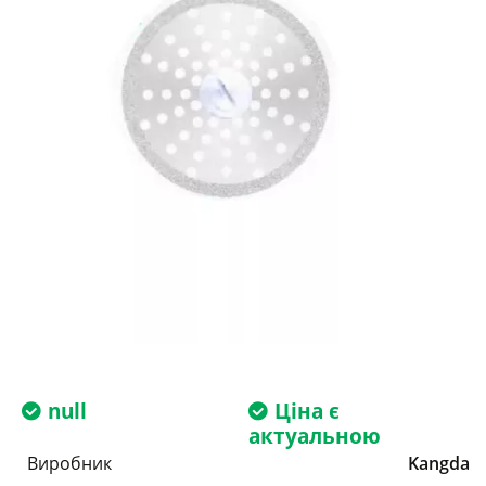
null
Ціна є
актуальною
Виробник
Kangda