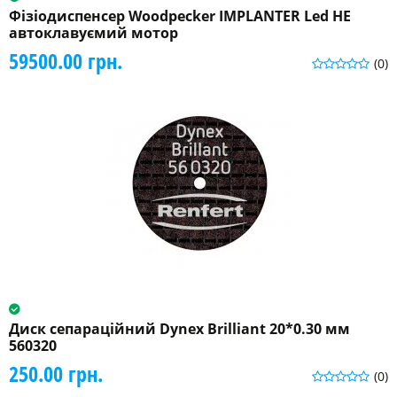
Фізіодиспенсер Woodpecker IMPLANTER Led НЕ
автоклавуємий мотор
59500.00 грн.
(0)
Диск сепараційний Dynex Brilliant 20*0.30 мм
560320
250.00 грн.
(0)