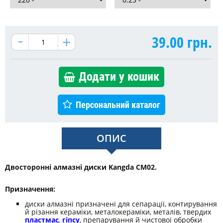
39.00
грн.
Додати у кошик
Персональний каталог
ОПИС
Двосторонні алмазні диски Kangda CM02.
Призначення:
диски алмазні призначені для сепарації, контирування
й різання кераміки, металокераміки, металів, твердих
пластмас
,
гіпсу
, препарування й чистової обробки