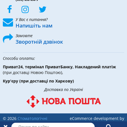
У Вас є питання?
Напишіть нам
Замовте
Зворотній дзвінок
Способи оплати:
Приват24, термінал ПриватБанку, Накладений платіж
(при доставці Новою Поштою),
Кур'єру
(при доставці по Харкову)
Доставка по Україні
© 2026
Стоматологічні
eCommerce development by
інструменти, матеріали та
Holbi