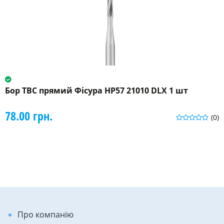
Бор ТВС прямий Фісура HP57 21010 DLX 1 шт
78.00 грн.
(0)
Про компанію