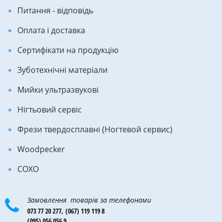
Питання - відповідь
Оплата і доставка
Сертифікати на продукцію
Зуботехнічні матеріали
Мийки ультразвукові
Нігтьовий сервіс
Фрези твердосплавні (Ногтевой сервис)
Woodpecker
COXO
Замовлення товарів за телефонами
073 77 20 277,
(067) 119 119 8
(095) 056 056 9