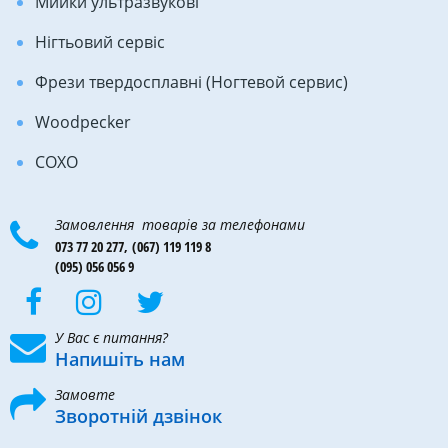
Мийки ультразвукові
Нігтьовий сервіс
Фрези твердосплавні (Ногтевой сервис)
Woodpecker
COXO
Замовлення товарів за телефонами
073 77 20 277,
(067) 119 119 8
(095) 056 056 9
У Вас є питання?
Напишіть нам
Замовте
Зворотній дзвінок