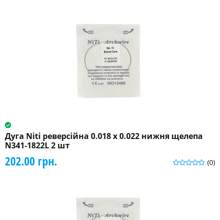
Дуга Niti реверсійна 0.018 x 0.022 нижня щелепа
N341-1822L 2 шт
202.00 грн.
(0)