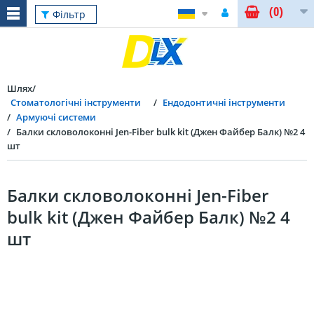
(0)
Фільтр
Шлях
Стоматологічні інструменти
Ендодонтичні інструменти
Армуючі системи
Балки скловолоконні Jen-Fiber bulk kit (Джен Файбер Балк) №2 4
шт
Балки скловолоконні Jen-Fiber
bulk kit (Джен Файбер Балк) №2 4
шт