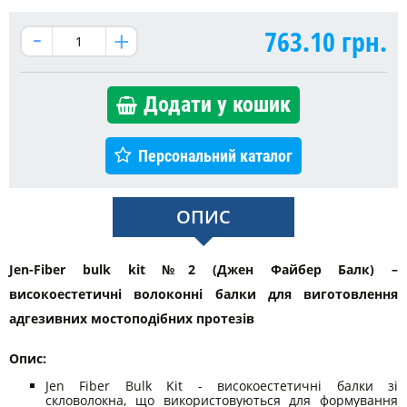
763.10
грн.
Додати у кошик
Персональний каталог
ОПИС
Jen-Fiber bulk kit №2 (Джен Файбер Балк) –
високоестетичні волоконні балки для виготовлення
адгезивних мостоподібних протезів
Опис:
Jen Fiber Bulk Kit - високоестетичні балки зі
скловолокна, що використовуються для формування