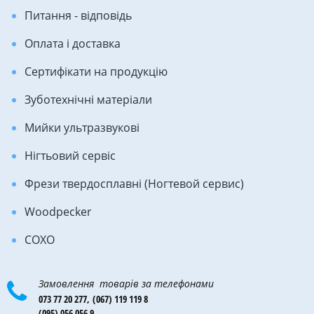
Питання - відповідь
Оплата і доставка
Сертифікати на продукцію
Зуботехнічні матеріали
Мийки ультразвукові
Нігтьовий сервіс
Фрези твердосплавні (Ногтевой сервис)
Woodpecker
COXO
Замовлення товарів за телефонами
073 77 20 277,
(067) 119 119 8
(095) 056 056 9