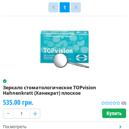
1
Зеркало стоматологическое TOPvision
Hahnenkratt (Ханекрат) плоское
535.00 грн.
(0)
Купить
Посмотреть