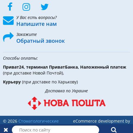
У Вас есть вопросы?
Напишите нам
Закажите
Обратный звонок
Способы оплаты:
Приват24, терминал ПриватБанка, Наложенный платеж
(при доставке Новой Почтой),
Курьеру
(при доставке по Харькову)
Доставка по Украине
© 2026
Стоматологические
eCommerce development by
инструменты, материалы и
Holbi
оборудование
в DLX