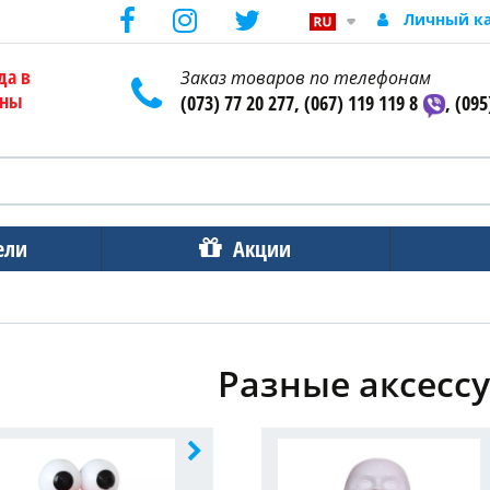
Личный к
да в
Заказ товаров по телефонам
ены
(073) 77 20 277, (067) 119 119 8
, (095
ели
Акции
Разные аксесс