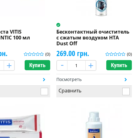
ста VITIS
Бесконтактный очиститель
TIC 100 мл
с сжатым воздухом HTA
Dust Off
рн.
269.00 грн.
(0)
(0)
Купить
Купить
ь
Посмотреть
Сравнить