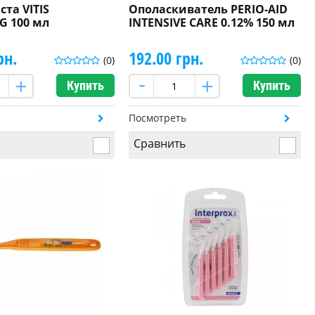
ста VITIS
Ополаскиватель PERIO-AID
G 100 мл
INTENSIVE CARE 0.12% 150 мл
рн.
192.00 грн.
(0)
(0)
Купить
Купить
ь
Посмотреть
Сравнить