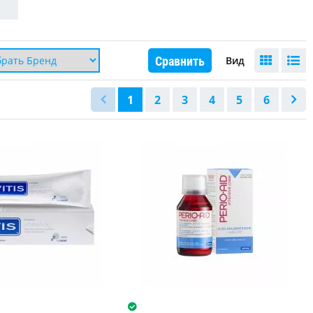
Сравнить
Вид
1
2
3
4
5
6