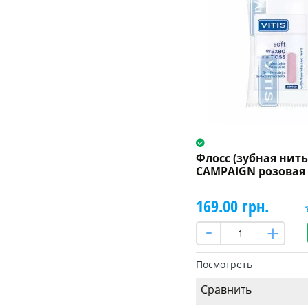
Флосс (зубная нить)
CAMPAIGN розовая 
169.00 грн.
Посмотреть
Сравнить