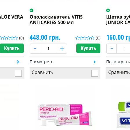
 ALOE VERA
Ополаскиватель VITIS
Щетка зуб
ANTICARIES 500 мл
JUNIOR C
448.00 грн.
160.00 г
(0)
(0)
Купить
Купить
Посмотреть
Посмотрет
Сравнить
Сравнить