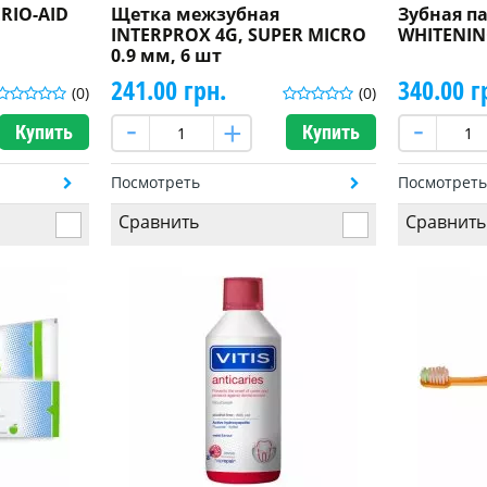
RIO-AID
Щетка межзубная
Зубная па
INTERPROX 4G, SUPER MICRO
WHITENIN
0.9 мм, 6 шт
241.00 грн.
340.00 г
(0)
(0)
Купить
Купить
Посмотреть
Посмотрет
Сравнить
Сравнить