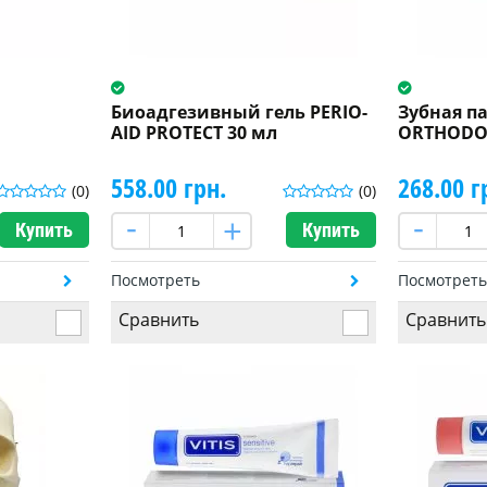
Биоадгезивный гель PERIO-
Зубная па
AID PROTECT 30 мл
ORTHODON
558.00 грн.
268.00 г
(0)
(0)
Купить
Купить
Посмотреть
Посмотрет
Сравнить
Сравнить