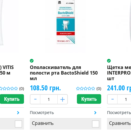
 VITIS
Ополаскиватель для
Щетка м
50 м
полости рта BactoShield 150
INTERPROX
мл
шт
108.50 грн.
241.00 г
(0)
(0)
Купить
Купить
Посмотреть
Посмотрет
Сравнить
Сравнить