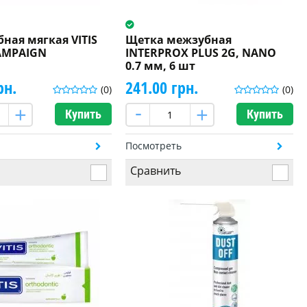
ная мягкая VITIS
Щетка межзубная
AMPAIGN
INTERPROX PLUS 2G, NANO
0.7 мм, 6 шт
рн.
241.00 грн.
(0)
(0)
Купить
Купить
ь
Посмотреть
Сравнить