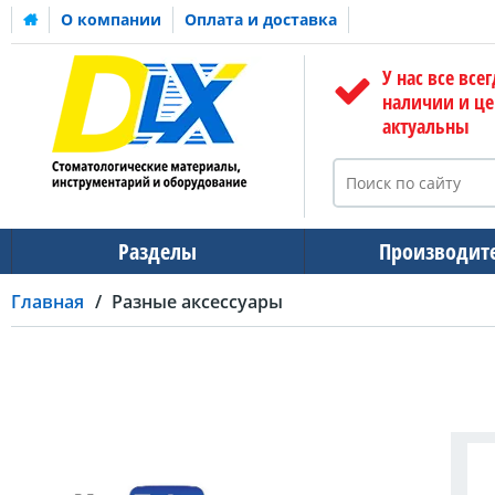
О компании
Оплата и доставка
У нас все всег
наличии и ц
актуальны
Разделы
Производит
Главная
Разные аксессуары