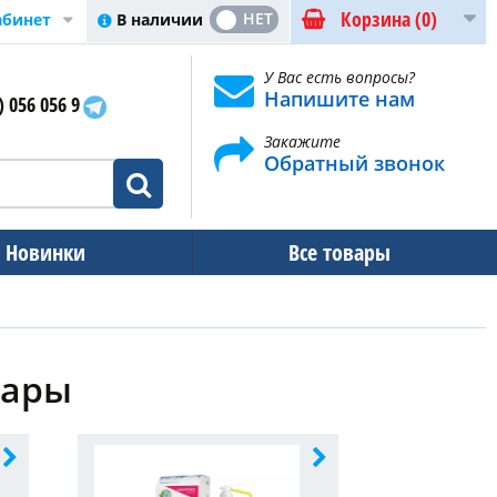
Корзина
(0)
ДА
НЕТ
В наличии
абинет
У Вас есть вопросы?
Напишите нам
) 056 056 9
Закажите
Обратный звонок
Новинки
Все товары
уары