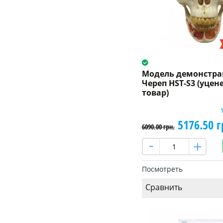
Модель демонстр
Череп HST-S3 (уце
товар)
5176.50 г
6090.00 грн.
Посмотреть
Сравнить