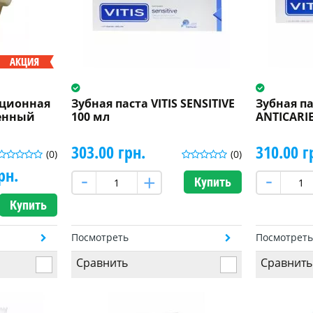
ационная
Зубная паста VITIS SENSITIVE
Зубная па
ненный
100 мл
ANTICARIE
303.00 грн.
310.00 г
(0)
(0)
рн.
Купить
Купить
Посмотреть
Посмотрет
Сравнить
Сравнить