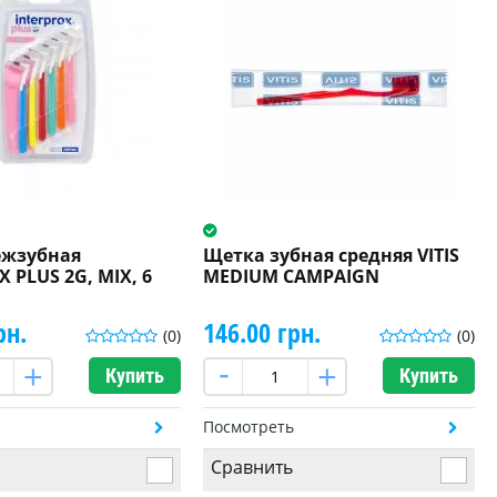
ежзубная
Щетка зубная средняя VITIS
 PLUS 2G, MIX, 6
MEDIUM CAMPAIGN
рн.
146.00 грн.
(0)
(0)
Купить
Купить
ь
Посмотреть
Сравнить