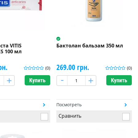
ста VITIS
Бактолан бальзам 350 мл
S 100 мл
рн.
269.00 грн.
(0)
(0)
Купить
Купить
ь
Посмотреть
Сравнить