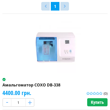
1
Амальгоматор COXO DB-338
4400.00 грн.
(0)
Купить