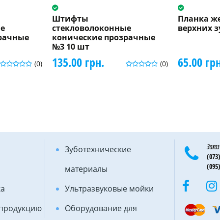
Штифты
Планка ж
е
стекловолоконные
верхних зу
рачные
конические прозрачные
№3 10 шт
135.00 грн.
65.00 грн
(0)
(0)
Заказ
Зуботехнические
(073)
(095)
материалы
ка
Ультразвуковые мойки
 продукцию
Оборудование для