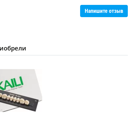
Напишите отзыв
риобрели