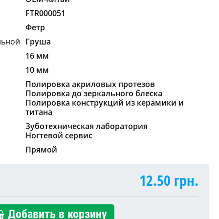
FTR000051
Фетр
льной
Груша
16 мм
10 мм
Полировка акриловых протезов
Полировка до зеркального блеска
Полировка конструкций из керамики и
титана
Зуботехническая лаборатория
Ногтевой сервис
Прямой
12.50
грн.
Добавить в корзину