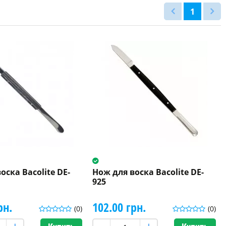
1
оска Bacolite DE-
Нож для воска Bacolite DE-
925
рн.
102.00 грн.
(0)
(0)