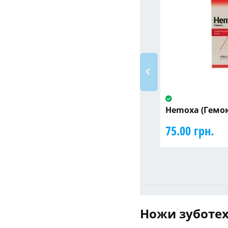
Hemoxa (Гемок
75.00 грн.
Ножи зуботех