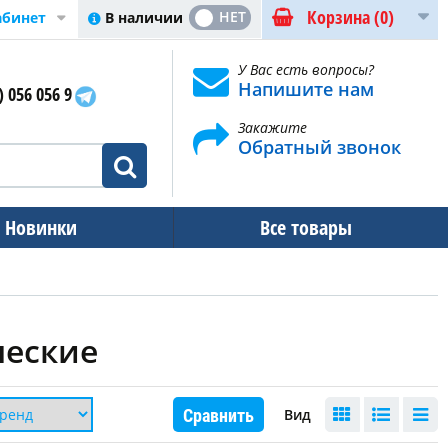
Корзина
(0)
ДА
НЕТ
В наличии
абинет
У Вас есть вопросы?
Напишите нам
) 056 056 9
Закажите
Обратный звонок
Новинки
Все товары
ческие
Сравнить
Вид