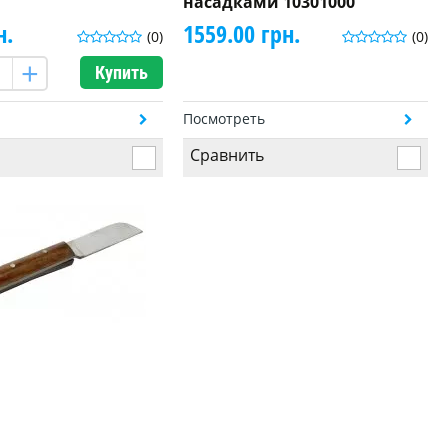
насадками 10301000
н.
1559.00 грн.
(0)
(0)
Купить
ь
Посмотреть
Сравнить