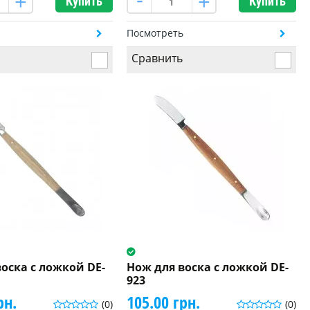
Купить
Купить
ь
Посмотреть
Сравнить
оска с ложкой DE-
Нож для воска с ложкой DE-
923
рн.
105.00 грн.
(0)
(0)