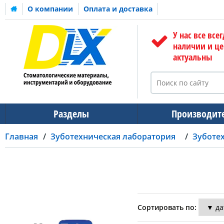
О компании
Оплата и доставка
У нас все всег
наличии и ц
актуальны
Разделы
Производит
Главная
Зуботехническая лаборатория
Зуботе
Сортировать по: