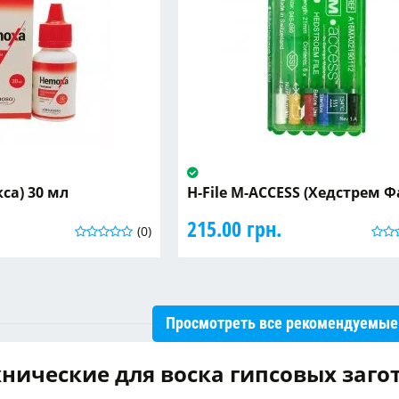
са) 30 мл
H-File M-ACCESS (Хедстрем 
215.00 грн.
(0)
Просмотреть все рекомендуемые
нические для воска гипсовых заго