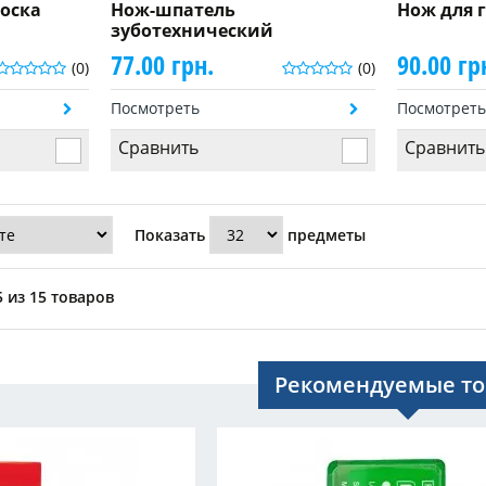
оска
Нож-шпатель
Нож для 
зуботехнический
77.00 грн.
90.00 гр
(0)
(0)
Посмотреть
Посмотрет
Сравнить
Сравнить
Показать
предметы
 из 15 товаров
Рекомендуемые т