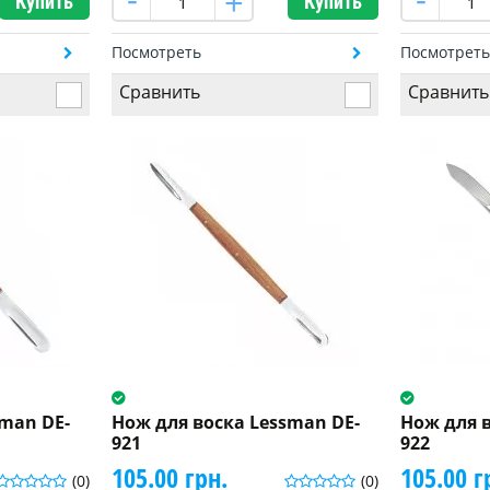
Купить
Купить
Посмотреть
Посмотрет
Сравнить
Сравнить
sman DE-
Нож для воска Lessman DE-
Нож для в
921
922
105.00 грн.
105.00 г
(0)
(0)