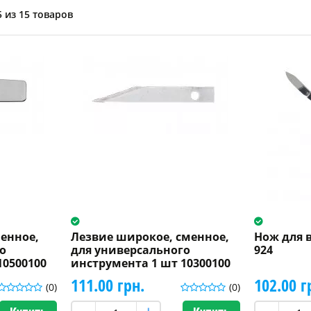
 из 15 товаров
менное,
Лезвие широкое, сменное,
Нож для в
о
для универсального
924
10500100
инструмента 1 шт 10300100
111.00 грн.
102.00 г
(0)
(0)