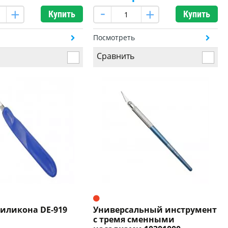
Купить
Купить
ь
Посмотреть
Сравнить
силикона DE-919
Универсальный инструмент
с тремя сменными